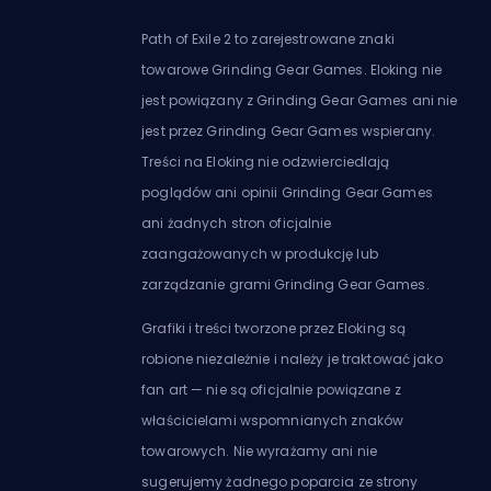
Path of Exile 2 to zarejestrowane znaki
towarowe Grinding Gear Games. Eloking nie
jest powiązany z Grinding Gear Games ani nie
jest przez Grinding Gear Games wspierany.
Treści na Eloking nie odzwierciedlają
poglądów ani opinii Grinding Gear Games
ani żadnych stron oficjalnie
zaangażowanych w produkcję lub
zarządzanie grami Grinding Gear Games.
Grafiki i treści tworzone przez Eloking są
robione niezależnie i należy je traktować jako
fan art — nie są oficjalnie powiązane z
właścicielami wspomnianych znaków
towarowych. Nie wyrażamy ani nie
sugerujemy żadnego poparcia ze strony