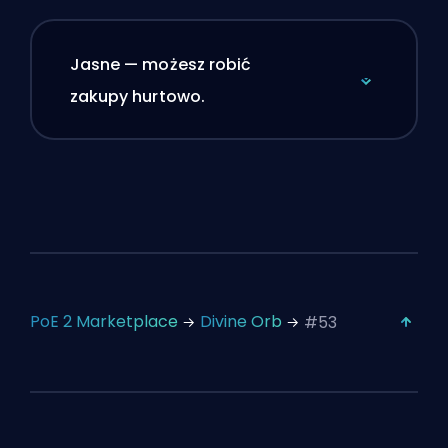
Jasne — możesz robić
zakupy hurtowo.
PoE 2 Marketplace
Divine Orb
#53