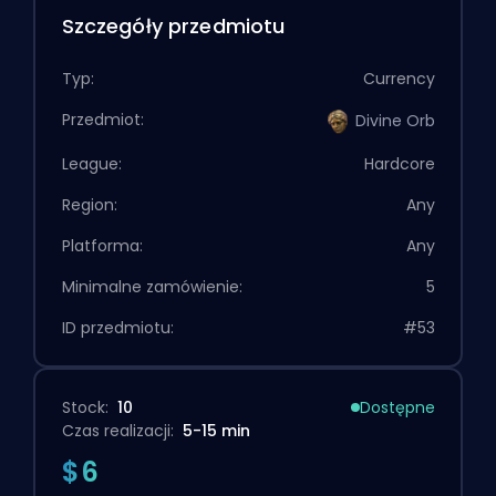
Szczegóły przedmiotu
Typ:
Currency
Przedmiot:
Divine Orb
League:
Hardcore
Region:
Any
Platforma:
Any
Minimalne zamówienie:
5
ID przedmiotu:
#53
Stock:
10
Dostępne
Czas realizacji:
5-15 min
$6