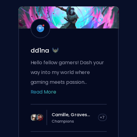
D
dd1na
Hello fellow gamers! Dash your
way into my world where
gaming meets passion...
Read More
Camille, Graves...
+7
Champions