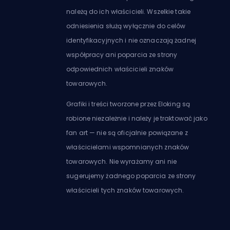
należą do ich właścicieli. Wszelkie takie
odniesienia służą wyłącznie do celów
identyfikacyjnych i nie oznaczają żadnej
współpracy ani poparcia ze strony
odpowiednich właścicieli znaków
towarowych.
Grafiki i treści tworzone przez Eloking są
robione niezależnie i należy je traktować jako
fan art — nie są oficjalnie powiązane z
właścicielami wspomnianych znaków
towarowych. Nie wyrażamy ani nie
sugerujemy żadnego poparcia ze strony
właścicieli tych znaków towarowych.