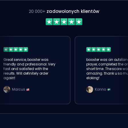
20 000+
zadowolonych klientów
Great service, booster was
booster was an outstan
friendly and professional. Very
player, completed the or
fast and satisfied with the
short time. The score wa
results. Will definitely order
amazing. thank u so m
again!
eloking!
Marcus
Konno