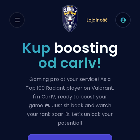
Lojalność
Kup
boosting
od carlv!
Gaming pro at your service! As a
Top 100 Radiant player on Valorant,
I'm CarlV, ready to boost your
game 🎮. Just sit back and watch
your rank soar 🚀. Let's unlock your
potential!