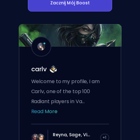
Zacznij Mój Boost
carlv
Welcome to my profile, I am
Carlv, one of the top 100
Radiant players in Va...
Read More
Reyna, Sage, Vi...
+1