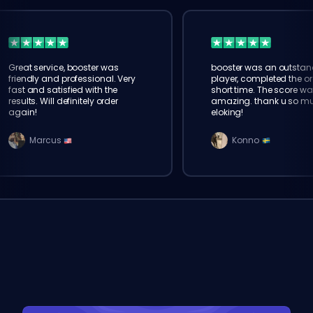
Great service, booster was
booster was an outstan
friendly and professional. Very
player, completed the or
fast and satisfied with the
short time. The score wa
results. Will definitely order
amazing. thank u so m
again!
eloking!
Marcus
Konno