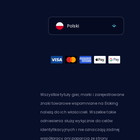
Polski
Wszystkie tytuły gier, marki i zarejestrowane
znaki towarowe wspomniane na Eloking
należą do ich właścicieli. Wszelkie takie
odniesienia służą wyłącznie do celów
identyfikacyjnych i nie oznaczają żadnej
współpracy ani poparcia ze strony