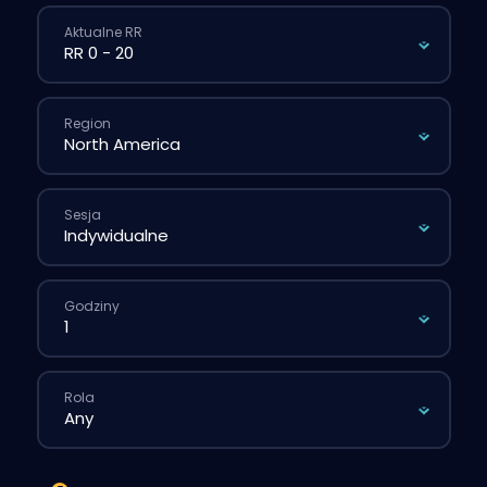
Aktualne RR
Region
Sesja
Godziny
Rola