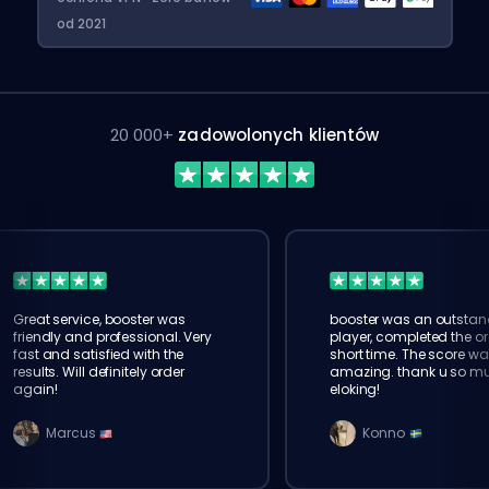
od 2021
20 000+
zadowolonych klientów
Great service, booster was
booster was an outstan
friendly and professional. Very
player, completed the or
fast and satisfied with the
short time. The score wa
results. Will definitely order
amazing. thank u so m
again!
eloking!
Marcus
Konno