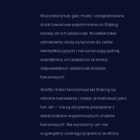
Wszystkie tytuły gier, marki i zarejestrowane
znaki towarowe wspomniane na Eloking
należą do ich właścicieli. Wszelkie takie
odniesienia służą wyłącznie do celów
identyfikacyjnych i nie oznaczają żadnej
współpracy ani poparcia ze strony
odpowiednich właścicieli znaków
towarowych.
Grafiki i treści tworzone przez Eloking są
robione niezależnie i należy je traktować jako
fan art — nie są oficjalnie powiązane z
właścicielami wspomnianych znaków
towarowych. Nie wyrażamy ani nie
sugerujemy żadnego poparcia ze strony