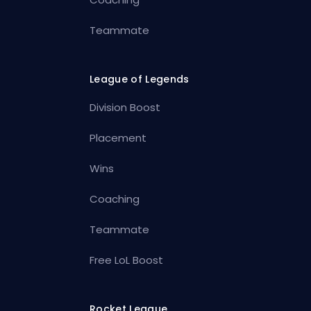
Teammate
League of Legends
Division Boost
Placement
Wins
Coaching
Teammate
Free LoL Boost
Rocket League