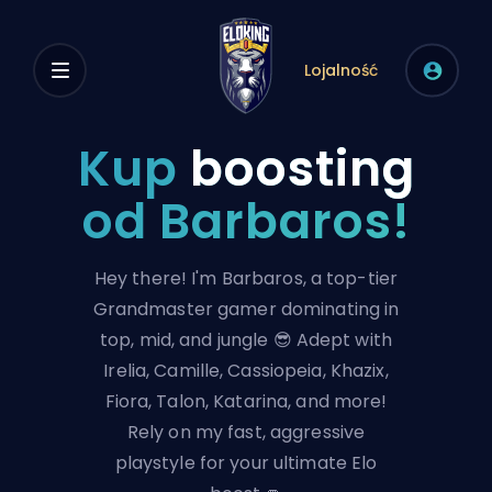
Lojalność
Kup
boosting
od Barbaros!
Hey there! I'm Barbaros, a top-tier
Grandmaster gamer dominating in
top, mid, and jungle 😎 Adept with
Irelia, Camille, Cassiopeia, Khazix,
Fiora, Talon, Katarina, and more!
Rely on my fast, aggressive
playstyle for your ultimate Elo