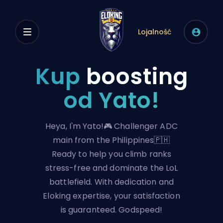
Lojalność
Kup
boosting
od Yato!
Heya, I'm Yato!🎮 Challenger ADC
main from the Philippines🇵🇭
Ready to help you climb ranks
stress-free and dominate the LoL
battlefield. With dedication and
Eloking expertise, your satisfaction
is guaranteed. Godspeed!