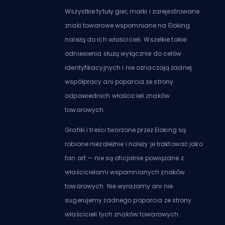
Wszystkie tytuły gier, marki i zarejestrowane
znaki towarowe wspomniane na Eloking
należą do ich właścicieli. Wszelkie takie
odniesienia służą wyłącznie do celów
identyfikacyjnych i nie oznaczają żadnej
współpracy ani poparcia ze strony
odpowiednich właścicieli znaków
towarowych.
Grafiki i treści tworzone przez Eloking są
robione niezależnie i należy je traktować jako
fan art — nie są oficjalnie powiązane z
właścicielami wspomnianych znaków
towarowych. Nie wyrażamy ani nie
sugerujemy żadnego poparcia ze strony
właścicieli tych znaków towarowych.