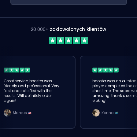
20 000+
zadowolonych klientów
Great service, booster was
booster was an outstan
friendly and professional. Very
player, completed the or
fast and satisfied with the
short time. The score wa
results. Will definitely order
amazing. thank u so m
again!
eloking!
Marcus
Konno