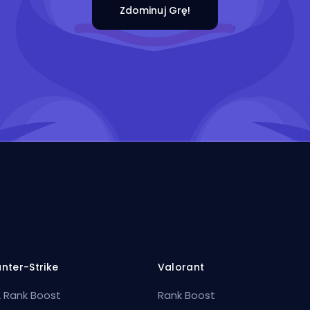
Zdominuj Grę!
nter-Strike
Valorant
 Rank Boost
Rank Boost