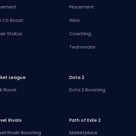
cement
Placement
e CS Boost
Wins
ver Status
Coaching
Teammate
ket League
Dota 2
k Boost
Dota 2 Boosting
vel Rivals
Path of Exile 2
vel Rivals Boosting
Marketplace