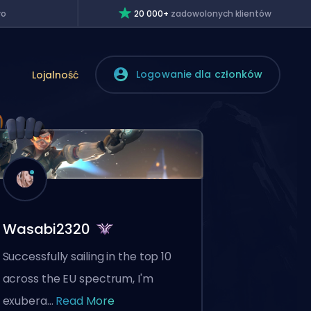
wo
20 000+
zadowolonych klientów
Logowanie dla członków
Lojalność
Wasabi2320
Successfully sailing in the top 10
across the EU spectrum, I'm
exubera...
Read More