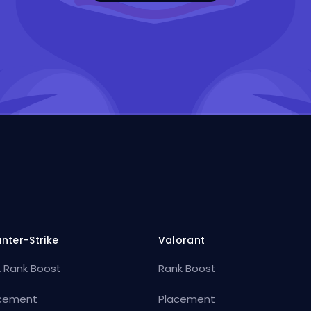
nter-Strike
Valorant
 Rank Boost
Rank Boost
cement
Placement