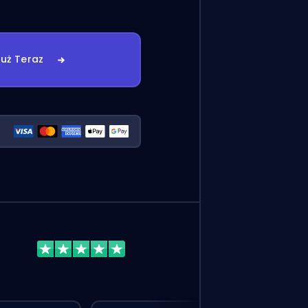
uż Teraz