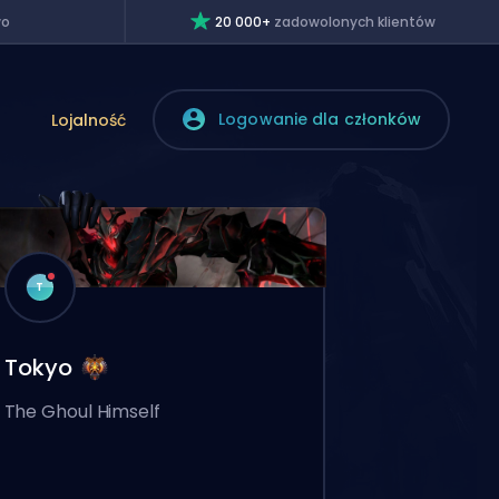
wo
20 000+
zadowolonych klientów
Logowanie dla członków
Lojalność
T
Tokyo
The Ghoul Himself