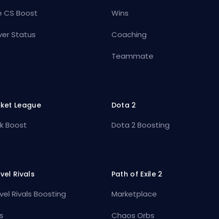
e CS Boost
Wins
ver Status
Coaching
Teammate
ket League
Dota 2
k Boost
Dota 2 Boosting
vel Rivals
Path of Exile 2
vel Rivals Boosting
Marketplace
s
Chaos Orbs