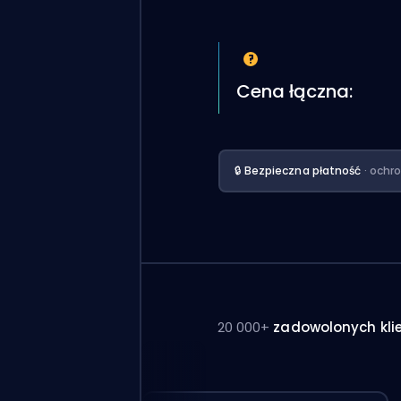
Cena łączna:
🔒 Bezpieczna płatność
· ochr
20 000+
zadowolonych kli