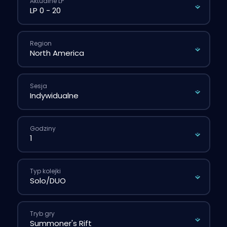
Aktualne LP
Region
Sesja
Godziny
Typ kolejki
Tryb gry