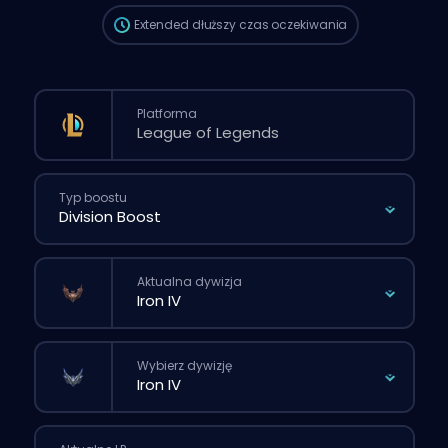
Extended
dłuższy czas oczekiwania
Platforma
Typ boostu
Aktualna dywizja
Wybierz dywizję