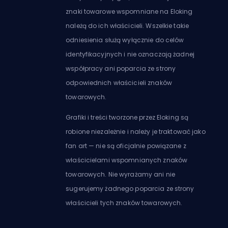
znaki towarowe wspomniane na Eloking
należą do ich właścicieli. Wszelkie takie
odniesienia służą wyłącznie do celów
identyfikacyjnych i nie oznaczają żadnej
współpracy ani poparcia ze strony
odpowiednich właścicieli znaków
towarowych.
Grafiki i treści tworzone przez Eloking są
robione niezależnie i należy je traktować jako
fan art — nie są oficjalnie powiązane z
właścicielami wspomnianych znaków
towarowych. Nie wyrażamy ani nie
sugerujemy żadnego poparcia ze strony
właścicieli tych znaków towarowych.