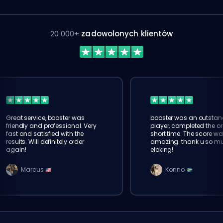
20 000+
zadowolonych klientów
Great service, booster was
booster was an outstan
friendly and professional. Very
player, completed the or
fast and satisfied with the
short time. The score wa
results. Will definitely order
amazing. thank u so m
again!
eloking!
Marcus
Konno