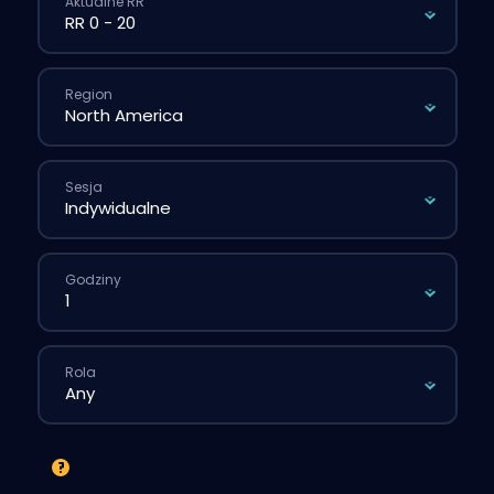
Aktualne RR
Region
Sesja
Godziny
Rola