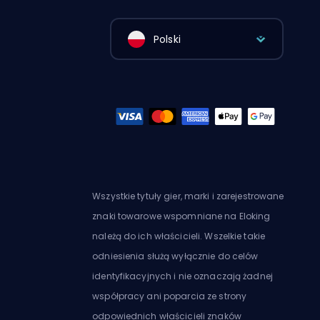
Polski
Wszystkie tytuły gier, marki i zarejestrowane
znaki towarowe wspomniane na Eloking
należą do ich właścicieli. Wszelkie takie
odniesienia służą wyłącznie do celów
identyfikacyjnych i nie oznaczają żadnej
współpracy ani poparcia ze strony
odpowiednich właścicieli znaków