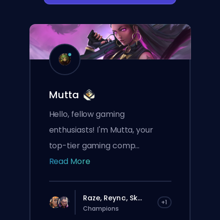
Mutta
Hello, fellow gaming
enthusiasts! I'm Mutta, your
top-tier gaming comp...
Read More
Raze, Reyna, Sk...
+1
Champions