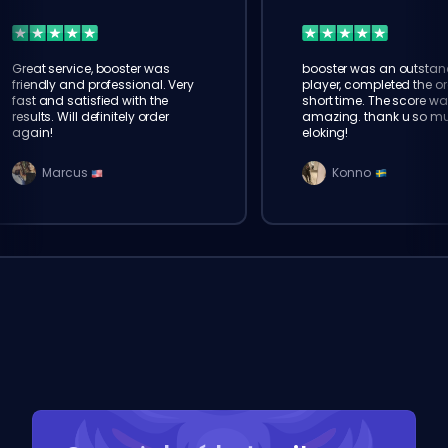
Great service, booster was
booster was an outstan
friendly and professional. Very
player, completed the or
fast and satisfied with the
short time. The score wa
results. Will definitely order
amazing. thank u so m
again!
eloking!
Marcus
Konno