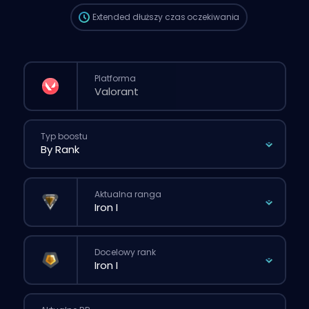
Extended
dłuższy czas oczekiwania
Platforma
Typ boostu
Aktualna ranga
Docelowy rank