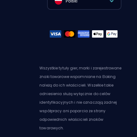
Polski
Wszystkie tytuły gier, marki i zarejestrowane
znaki towarowe wspomniane na Eloking
należą do ich właścicieli. Wszelkie takie
odniesienia służą wyłącznie do celów
identyfikacyjnych i nie oznaczają żadnej
współpracy ani poparcia ze strony
odpowiednich właścicieli znaków
towarowych.