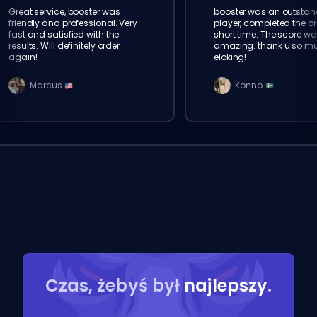
Great service, booster was
booster was an outstan
friendly and professional. Very
player, completed the or
fast and satisfied with the
short time. The score wa
results. Will definitely order
amazing. thank u so m
again!
eloking!
Marcus
Konno
Czas, żebyś był
najlepszy
.