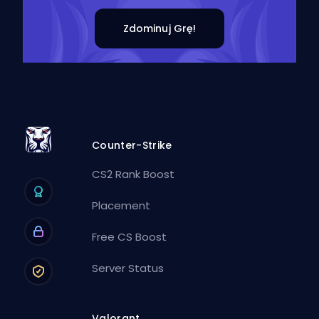
Zdominuj Grę!
Counter-Strike
CS2 Rank Boost
Placement
Free CS Boost
Server Status
Valorant