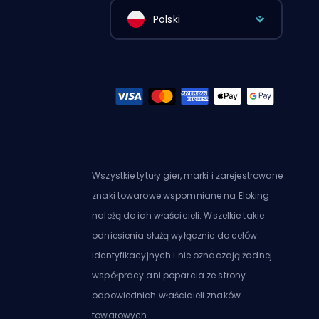
Polski
Wszystkie tytuły gier, marki i zarejestrowane
znaki towarowe wspomniane na Eloking
należą do ich właścicieli. Wszelkie takie
odniesienia służą wyłącznie do celów
identyfikacyjnych i nie oznaczają żadnej
współpracy ani poparcia ze strony
odpowiednich właścicieli znaków
towarowych.