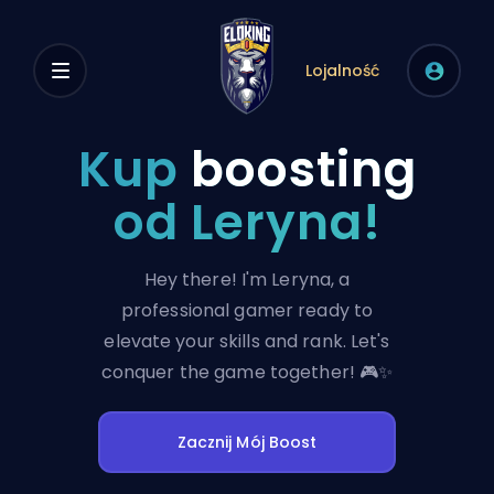
Lojalność
Kup
boosting
od Leryna!
Hey there! I'm Leryna, a
professional gamer ready to
elevate your skills and rank. Let's
conquer the game together! 🎮✨
Zacznij Mój Boost