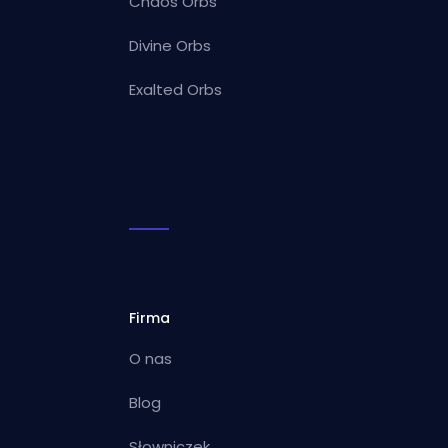
Chaos Orbs
Divine Orbs
Exalted Orbs
Firma
O nas
Blog
Słowniczek