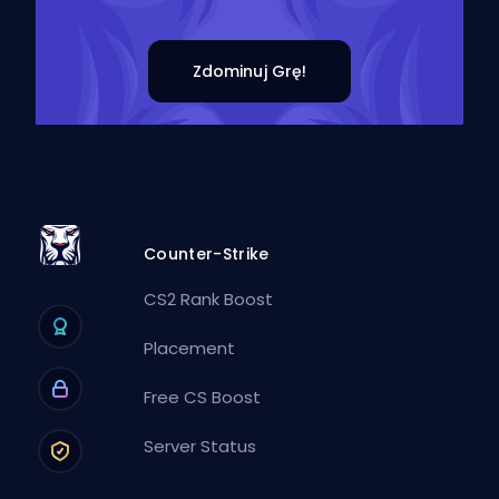
Zdominuj Grę!
Counter-Strike
CS2 Rank Boost
Placement
Free CS Boost
Server Status