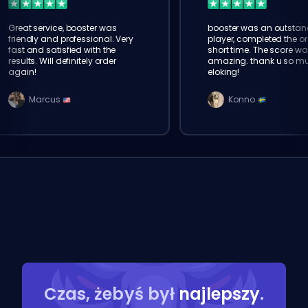
Great service, booster was
booster was an outstan
friendly and professional. Very
player, completed the or
fast and satisfied with the
short time. The score wa
results. Will definitely order
amazing. thank u so m
again!
eloking!
Marcus
Konno
Czas, żebyś był
najlepszy
.