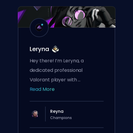
Leryna
Hey there! I’m Leryna, a
dedicated professional
Valorant player with ...
Read More
Reyna
Champions