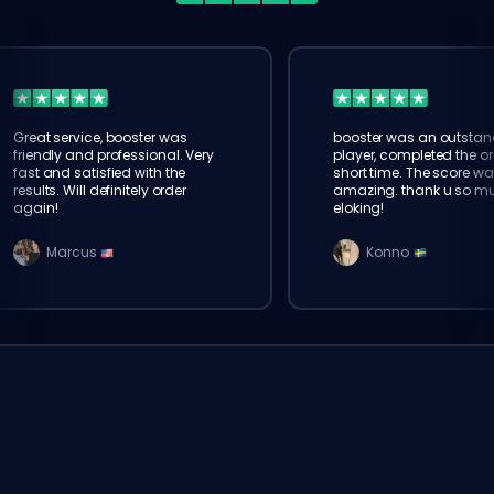
Great service, booster was
booster was an outstan
friendly and professional. Very
player, completed the or
fast and satisfied with the
short time. The score wa
results. Will definitely order
amazing. thank u so m
again!
eloking!
Marcus
Konno