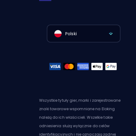
Polski
Wszystkie tytuły gier, marki i zarejestrowane
znaki towarowe wspomniane na Eloking
należą do ich właścicieli. Wszelkie takie
odniesienia służą wyłącznie do celów
identyfikacyjnych i nie oznaczają żadnej