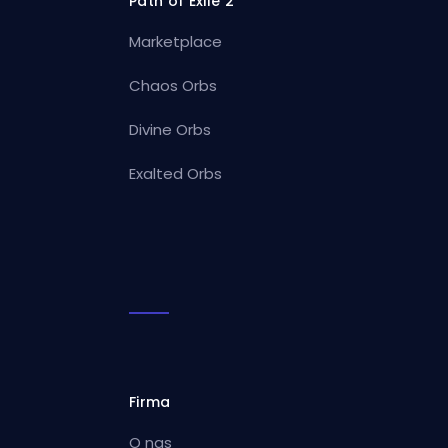
Path of Exile 2
Marketplace
Chaos Orbs
Divine Orbs
Exalted Orbs
Firma
O nas