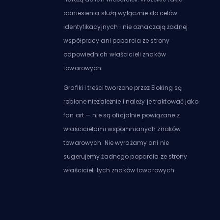
odniesienia służą wyłącznie do celów
identyfikacyjnych i nie oznaczają żadnej
współpracy ani poparcia ze strony
odpowiednich właścicieli znaków
towarowych.
Grafiki i treści tworzone przez Eloking są
robione niezależnie i należy je traktować jako
fan art — nie są oficjalnie powiązane z
właścicielami wspomnianych znaków
towarowych. Nie wyrażamy ani nie
sugerujemy żadnego poparcia ze strony
właścicieli tych znaków towarowych.