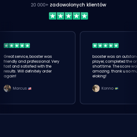
20 000+
zadowolonych klientów
Great service, booster was
booster was an outstan
friendly and professional. Very
player, completed the or
fast and satisfied with the
short time. The score wa
results. Will definitely order
amazing. thank u so m
again!
eloking!
Marcus
Konno