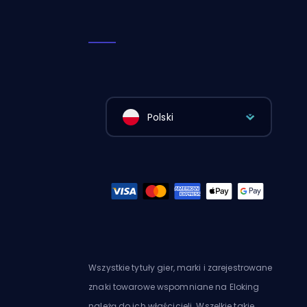
Polski
Wszystkie tytuły gier, marki i zarejestrowane
znaki towarowe wspomniane na Eloking
należą do ich właścicieli. Wszelkie takie