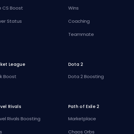
e CS Boost
Wins
ver Status
Coaching
Teammate
ket League
Dota 2
k Boost
Dota 2 Boosting
vel Rivals
Path of Exile 2
vel Rivals Boosting
Marketplace
s
Chaos Orbs