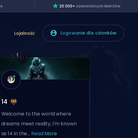
wo
20 000+
zadowolonych klientów
Logowanie dla członków
Lojalność
14
Welcome to the world where
dreams meet reality, I'm known
as 14 in the...
Read More