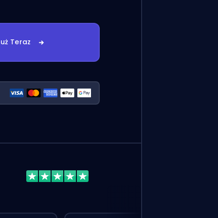
uż Teraz