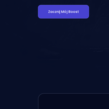
Zacznij Mój Boost