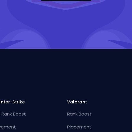
nter-Strike
Valorant
 Rank Boost
Rank Boost
cement
Placement