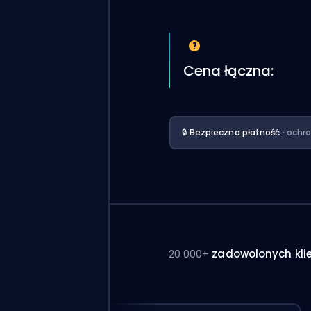
Cena łączna:
🔒 Bezpieczna płatność
· ochr
20 000+
zadowolonych kli