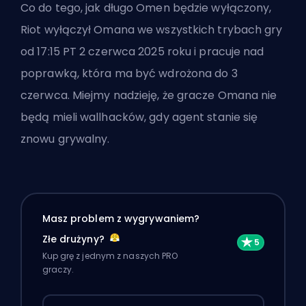
Co do tego, jak długo Omen będzie wyłączony,
Riot wyłączył Omana we wszystkich trybach gry
od 17:15 PT 2 czerwca 2025 roku i pracuje nad
poprawką, która ma być wdrożona do 3
czerwca. Miejmy nadzieję, że gracze Omana nie
będą mieli wallhacków, gdy agent stanie się
znowu grywalny.
Masz problem z wygrywaniem?
Złe drużyny?
Kup grę z jednym z naszych PRO
graczy.