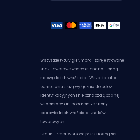
Wszystkie tytuły gier, marki i zarejestrowane
znaki towarowe wspomniane na Eloking
należą do ich właścicieli. Wszelkie takie
odniesienia służą wyłącznie do celów
identyfikacyjnych i nie oznaczają żadnej
współpracy ani poparcia ze strony
odpowiednich właścicieli znaków
towarowych.
Grafiki i treści tworzone przez Eloking są