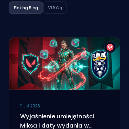
Eloking Blog
VLR.gg
11 Jul 2026
Wyjaśnienie umiejętności
Miksa i daty wydania w