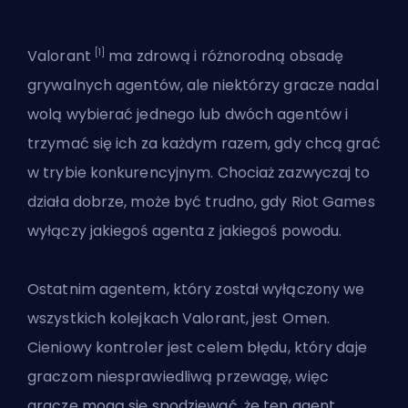
[1]
Valorant
ma zdrową i różnorodną obsadę
grywalnych
agentów
, ale niektórzy gracze nadal
wolą wybierać jednego lub dwóch agentów i
trzymać się ich za każdym razem, gdy chcą grać
w trybie konkurencyjnym. Chociaż zazwyczaj to
działa dobrze, może być trudno, gdy
Riot Games
wyłączy jakiegoś agenta z jakiegoś powodu.
Ostatnim agentem, który został wyłączony we
wszystkich kolejkach Valorant, jest Omen.
Cieniowy kontroler jest celem błędu, który daje
graczom niesprawiedliwą przewagę, więc
gracze mogą się spodziewać, że ten agent