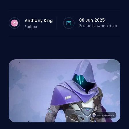
08 Jun 2025
Anthony King
A
Zaktualizowano dnia
Partner