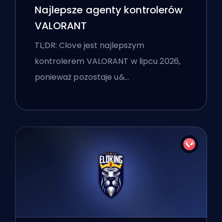
Najlepsze agenty kontrolerów
VALORANT
TL;DR: Clove jest najlepszym
kontrolerem VALORANT w lipcu 2026,
ponieważ pozostaje u&…