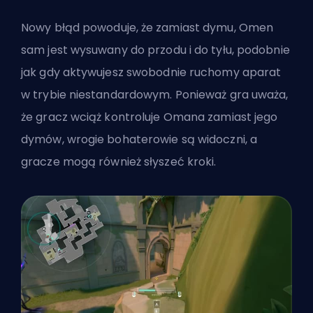
Nowy
błąd
powoduje, że zamiast dymu, Omen
sam jest wysuwany do przodu i do tyłu, podobnie
jak gdy aktywujesz swobodnie ruchomy aparat
w trybie niestandardowym. Ponieważ gra uważa,
że gracz wciąż kontroluje Omana zamiast jego
dymów, wrogie bohaterowie są widoczni, a
gracze mogą również słyszeć kroki.