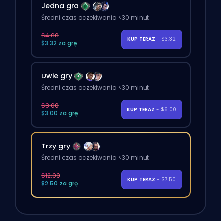
Jedna gra
Średni czas oczekiwania <30 minut
$4.00
KUP TERAZ
- $3.32
$3.32 za grę
Dwie gry
Średni czas oczekiwania <30 minut
$8.00
KUP TERAZ
- $6.00
$3.00 za grę
Trzy gry
Średni czas oczekiwania <30 minut
$12.00
KUP TERAZ
- $7.50
$2.50 za grę