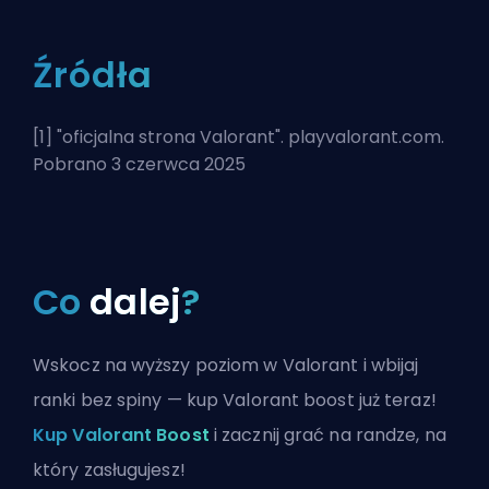
Źródła
[1] "
oficjalna strona Valorant
". playvalorant.com.
Pobrano 3 czerwca 2025
Co
dalej
?
Wskocz na wyższy poziom w Valorant i wbijaj
ranki bez spiny — kup Valorant boost już teraz!
Kup Valorant Boost
i zacznij grać na randze, na
który zasługujesz!