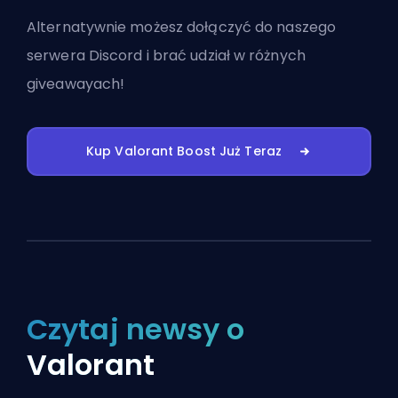
Alternatywnie możesz
dołączyć do naszego
serwera Discord
i brać udział w różnych
giveawayach!
Kup Valorant Boost Już Teraz
Czytaj newsy o
Valorant