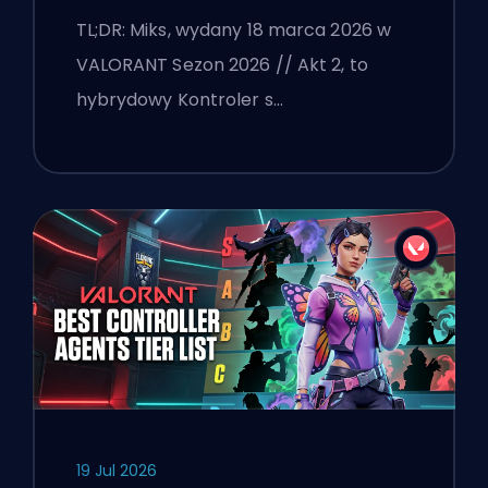
VALORANT
TL;DR: Miks, wydany 18 marca 2026 w
VALORANT Sezon 2026 // Akt 2, to
hybrydowy Kontroler s…
19 Jul 2026