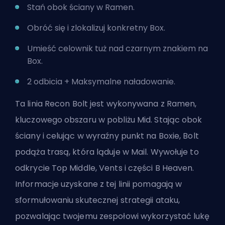
Stań obok ściany w Ramen.
Obróć się i zlokalizuj konkretny Box.
Umieść celownik tuż nad czarnym znakiem na
Box.
2 odbicia + Maksymalne naładowanie.
Ta linia Recon Bolt jest wykonywana z Ramen,
kluczowego obszaru w pobliżu Mid. Stając obok
ściany i celując w wyraźny punkt na Boxie, Bolt
podąża trasą, która ląduje w Mail. Wywołuje to
odkrycie Top Middle, Vents i części B Heaven.
Informacje uzyskane z tej linii pomagają w
sformułowaniu skutecznej strategii ataku,
pozwalając twojemu zespołowi wykorzystać lukę