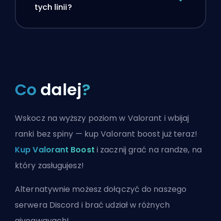
tych linii?
Co
dalej
?
Wskocz na wyższy poziom w Valorant i wbijaj
ranki bez spiny — kup Valorant boost już teraz!
Kup Valorant Boost
i zacznij grać na randze, na
który zasługujesz!
Alternatywnie możesz
dołączyć do naszego
serwera Discord
i brać udział w różnych
giveawayach!