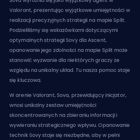
Sova wyróżnia się jako wyjątkowy
agent
w
Valorant, prezentując wyjątkowe umiejętności w
realizacji precyzyjnych strategii na mapie Split.
Podzieliliśmy się wskazówkami dotyczącymi
optymalnych strategii Sovy dla Ascent,
opanowanie jego zdolności na mapie Split może
stanowić wyzwanie dla niektórych graczy ze
względu na unikalny układ. Tu nasza pomoc staje
się kluczowa.
W arenie Valorant, Sova, przewidujący inicjator,
wnosi unikalny zestaw umiejętności
skoncentrowanych na zbieraniu informacji i
wywieraniu strategicznego wpływu. Opanowanie
technik Sovy staje się niezbędne, aby w pełni