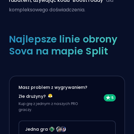
rabatem, używając kodu "BoostToday"
dla
kompleksowego doświadczenia.
Najlepsze linie obrony
Sova na mapie Split
Masz problem z wygrywaniem?
Złe drużyny?
Kup grę z jednym z naszych PRO
graczy.
Jedna gra