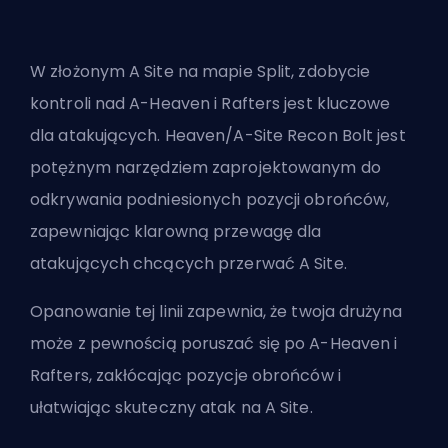
W złożonym A Site na mapie Split, zdobycie
kontroli nad A-Heaven i Rafters jest kluczowe
dla atakujących. Heaven/A-Site Recon Bolt jest
potężnym narzędziem zaprojektowanym do
odkrywania podniesionych pozycji obrońców,
zapewniając klarowną przewagę dla
atakujących chcących przerwać A Site.
Opanowanie tej linii zapewnia, że ​​twoja drużyna
może z pewnością poruszać się po A-Heaven i
Rafters, zakłócając pozycje obrońców i
ułatwiając skuteczny atak na A Site.