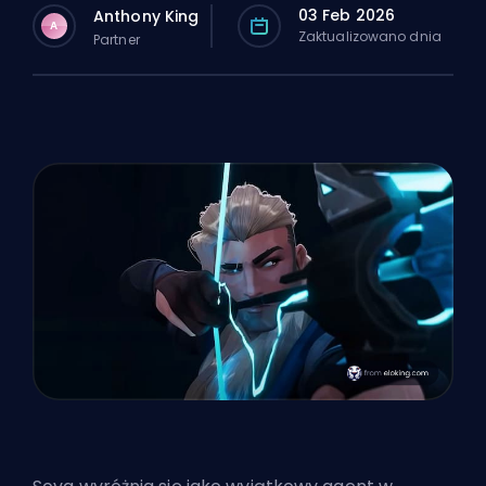
03 Feb 2026
Anthony King
A
Zaktualizowano dnia
Partner