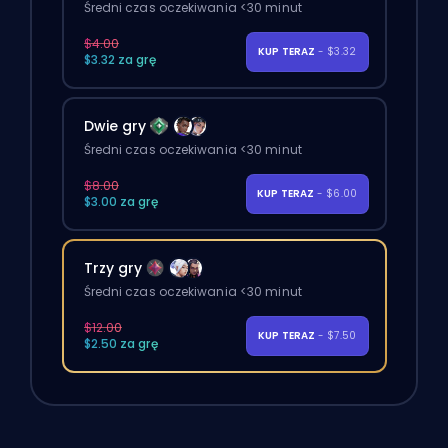
Średni czas oczekiwania <30 minut
$4.00
KUP TERAZ
- $3.32
$3.32 za grę
Dwie gry
Średni czas oczekiwania <30 minut
$8.00
KUP TERAZ
- $6.00
$3.00 za grę
Trzy gry
Średni czas oczekiwania <30 minut
$12.00
KUP TERAZ
- $7.50
$2.50 za grę