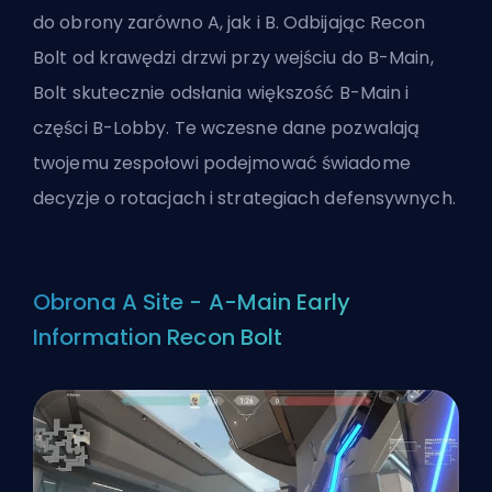
do obrony zarówno A, jak i B. Odbijając Recon
Bolt od krawędzi drzwi przy wejściu do B-Main,
Bolt skutecznie odsłania większość B-Main i
części B-Lobby. Te wczesne dane pozwalają
twojemu zespołowi podejmować świadome
decyzje o rotacjach i strategiach defensywnych.
Obrona A Site - A-Main Early
Information Recon Bolt