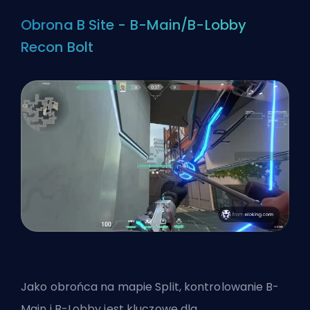
Obrona B Site - B-Main/B-Lobby
Recon Bolt
Jako obrońca na mapie Split, kontrolowanie B-
Main i B-Lobby jest kluczowe dla