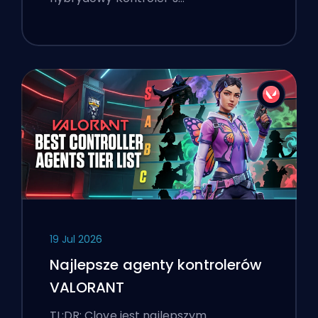
19 Jul 2026
Najlepsze agenty kontrolerów
VALORANT
TL;DR: Clove jest najlepszym