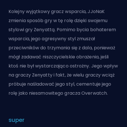
Kolejny wyjątkowy gracz wsparcia, JJoNaK
zmienia sposób gry w tę rolę dzięki swojemu
stylowi gry Zenyattą. Pomimo bycia bohaterem
wsparcia, jego agresywny styl zmuszał
przeciwników do trzymania się z dala, ponieważ
mógł zadawać niszczycielskie obrażenia, jeśli
ktoś nie był wystarczająco ostrożny. Jego wpływ
na graczy Zenyatty i fakt, że wielu graczy wciąż
próbuje naśladować jego styl, cementuje jego
rolę jako niesamowitego gracza Overwatch.
super