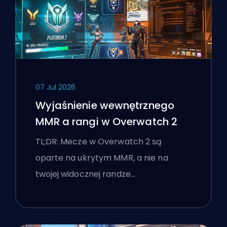
07 Jul 2026
Wyjaśnienie wewnętrznego
MMR a rangi w Overwatch 2
TL;DR: Mecze w Overwatch 2 są
oparte na ukrytym MMR, a nie na
twojej widocznej randze…