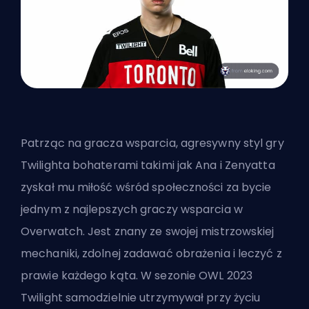
Patrząc na gracza wsparcia, agresywny styl gry
Twilighta bohaterami takimi jak Ana i Zenyatta
zyskał mu miłość wśród społeczności za bycie
jednym z najlepszych graczy wsparcia w
Overwatch. Jest znany ze swojej mistrzowskiej
mechaniki, zdolnej zadawać obrażenia i leczyć z
prawie każdego kąta. W sezonie OWL 2023
Twilight samodzielnie utrzymywał przy życiu