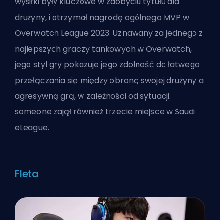
wysiłki były kluczowe w zdobyciu tytułu dla
drużyny, i otrzymał nagrodę ogólnego MVP w
Overwatch League 2023. Uznawany za jednego z
najlepszych graczy tankowych w Overwatch,
jego styl gry pokazuje jego zdolność do łatwego
przełączania się między obroną swojej drużyny a
agresywną grą, w zależności od sytuacji.
someone zajął również trzecie miejsce w Saudi
eLeague.
Fleta