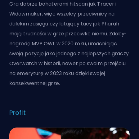
Gra dobrze bohaterami
hitscan
jak Tracer i
Widowmaker, więc wszelcy przeciwnicy na
dalekim zasięgu czy latający tacy jak Pharah
mają trudności w grze przeciwko niemu. Zdobył
nagrodę MVP OWL w 2020 roku, umacniając
swoją pozycję jako jednego z najlepszych graczy
Overwatch w historii, nawet po swoim przejściu
na emeryturę w 2023 roku dzięki swojej
konsekwentnej grze.
Profit