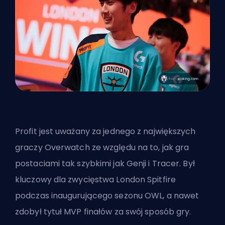
Profit jest uważany za jednego z największych
graczy Overwatch ze względu na to, jak gra
postaciami tak szybkimi jak Genji i Tracer. Był
kluczowy dla zwycięstwa London Spitfire
podczas inaugurującego sezonu OWL, a nawet
zdobył tytuł MVP finałów za swój sposób gry.