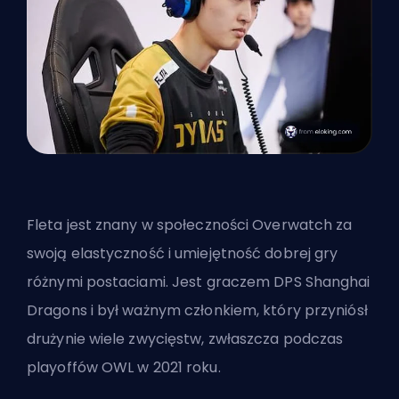
Fleta jest znany w społeczności Overwatch za
swoją elastyczność i umiejętność dobrej gry
różnymi postaciami. Jest graczem DPS Shanghai
Dragons i był ważnym członkiem, który przyniósł
drużynie wiele zwycięstw, zwłaszcza podczas
playoffów OWL w 2021 roku.