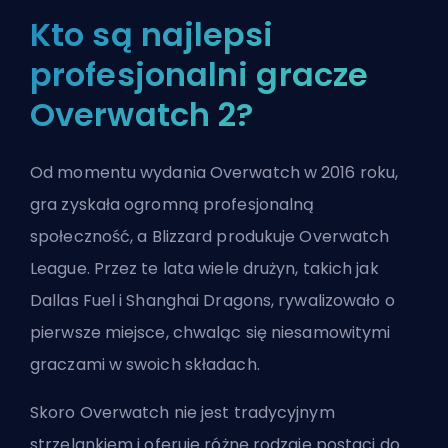
Kto są najlepsi
profesjonalni gracze
Overwatch 2?
Od momentu wydania Overwatch w 2016 roku,
gra zyskała ogromną profesjonalną
społeczność, a
Blizzard
produkuje Overwatch
League. Przez te lata wiele drużyn, takich jak
Dallas Fuel i Shanghai Dragons, rywalizowało o
pierwsze miejsce, chwaląc się niesamowitymi
graczami w swoich składach.
Skoro Overwatch nie jest tradycyjnym
strzelankiem i oferuje różne rodzaje postaci do