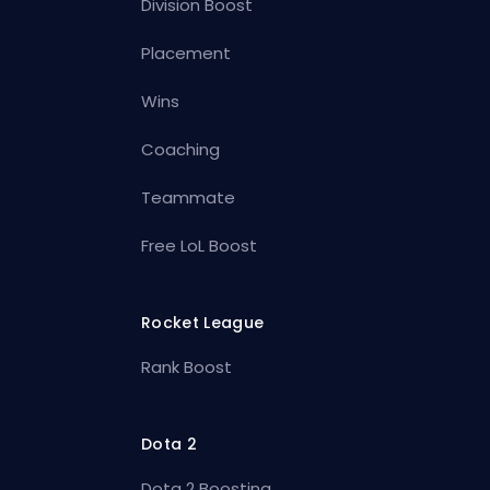
Division Boost
Placement
Wins
Coaching
Teammate
Free LoL Boost
Rocket League
Rank Boost
Dota 2
Dota 2 Boosting