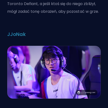
Toronto Defiant, a jeśli ktoś się do niego zbliżył,
mógł zadać tonę obrażeń, aby pozostać w grze.
JJoNak