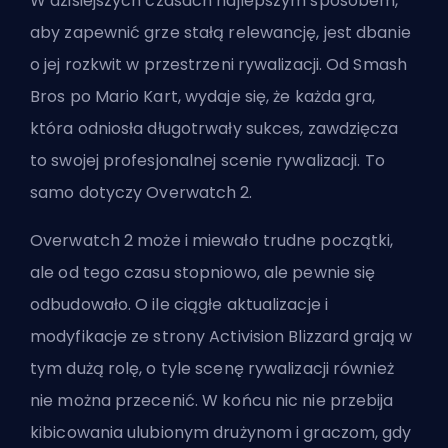
W dzisiejszych czasach najlepszym sposobem,
aby zapewnić grze stałą relewancję, jest dbanie
o jej rozkwit w przestrzeni rywalizacji. Od Smash
Bros po Mario Kart, wydaje się, że każda gra,
która odniosła długotrwały sukces, zawdzięcza
to swojej profesjonalnej scenie rywalizacji. To
samo dotyczy Overwatch 2.
Overwatch 2 może i miewało trudne początki,
ale od tego czasu stopniowo, ale pewnie się
odbudowało. O ile ciągłe aktualizacje i
modyfikacje ze strony Activision Blizzard grają w
tym dużą rolę, o tyle scenę rywalizacji również
nie można przecenić. W końcu nic nie przebija
kibicowania ulubionym drużynom i graczom, gdy