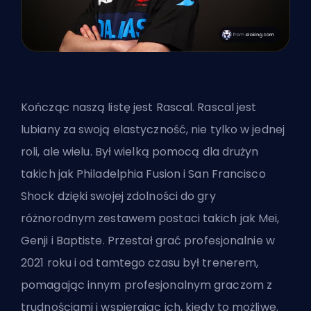
Kończąc naszą listę jest Rascal. Rascal jest
lubiany za swoją elastyczność, nie tylko w jednej
roli, ale wielu. Był wielką pomocą dla drużyn
takich jak Philadelphia Fusion i San Francisco
Shock dzięki swojej zdolności do gry
różnorodnym zestawem postaci takich jak Mei,
Genji i Baptiste. Przestał grać profesjonalnie w
2021 roku i od tamtego czasu był trenerem,
pomagając innym profesjonalnym graczom z
trudnościami i wspierając ich, kiedy to możliwe.