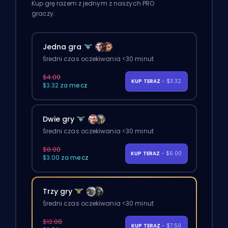
Kup grę razem z jednym z naszych PRO
graczy.
Jedna gra
Średni czas oczekiwania <30 minut
$4.00
KUP TERAZ
- $3.32
$3.32 za mecz
Dwie gry
Średni czas oczekiwania <30 minut
$8.00
KUP TERAZ
- $6.00
$3.00 za mecz
Trzy gry
Średni czas oczekiwania <30 minut
$12.00
KUP TERAZ
- $7.50