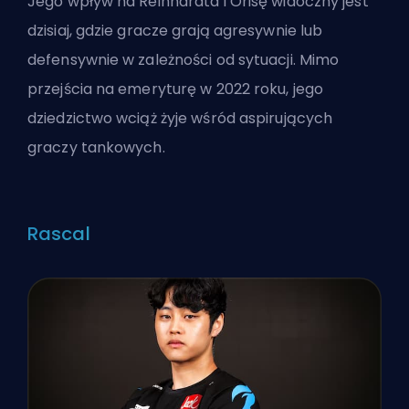
Jego wpływ na Reinhardta i Orisę widoczny jest
dzisiaj, gdzie gracze grają agresywnie lub
defensywnie w zależności od sytuacji. Mimo
przejścia na emeryturę w 2022 roku, jego
dziedzictwo wciąż żyje wśród aspirujących
graczy tankowych.
Rascal