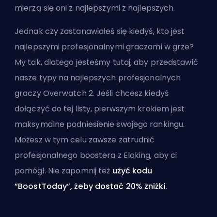
mierzą się oni z najlepszymi z najlepszych.
Jednak czy zastanawiałeś się kiedyś, kto jest
najlepszymi profesjonalnymi graczami w grze?
My tak, dlatego jesteśmy tutaj, aby przedstawić
nasze typy na najlepszych profesjonalnych
graczy Overwatch 2. Jeśli chcesz kiedyś
dołączyć do tej listy, pierwszym krokiem jest
maksymalne podniesienie swojego rankingu.
Możesz w tym celu zawsze
zatrudnić
profesjonalnego boostera z Eloking
, aby ci
pomógł. Nie zapomnij też
użyć kodu
“BoostToday”, żeby dostać 20% zniżki
.