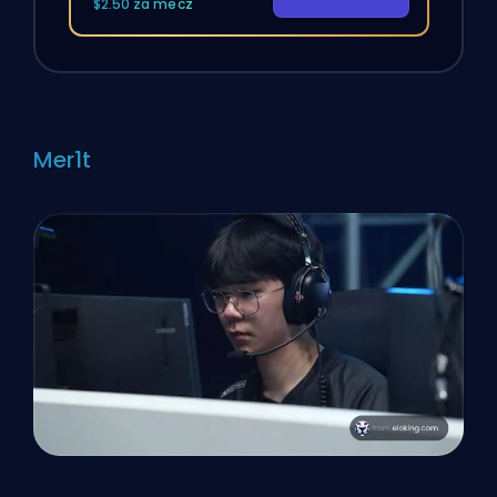
$2.50 za mecz
Mer1t