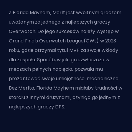
Z Florida Mayhem, Mer1t jest wybitnym graczem
uważanym za jednego z najlepszych graczy
Overwatch. Do jego sukcesów należy występ w
Grand Finals Overwatch League(OWL) w 2023
roku, gdzie otrzymał tytuł MVP za swoje wkłady
dla zespołu. Sposób, w jaki gra, zwłaszcza w
meczach pełnych napięcia, pozwala mu
prezentować swoje umiejętności mechaniczne.
Bez Mer1ta, Florida Mayhem miałaby trudności w
starciu z innymi drużynami, czyniąc go jednym z
najlepszych graczy DPS.