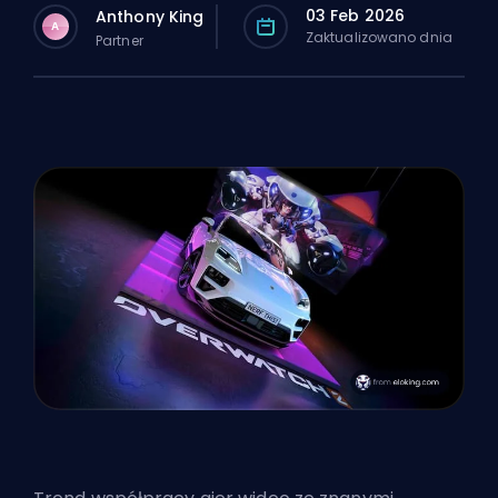
03 Feb 2026
Anthony King
A
Zaktualizowano dnia
Partner