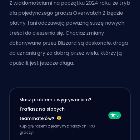
Z wiadomościami na początku 2024 roku, że tryb
dla pojedynczego gracza Overwatch 2 będzie
płatny, fani odczuwają poważną suszę nowych
treści do cieszenia się. Chociaż zmiany
dokonywane przez Blizzard są doskonałe, droga
do uznania gry za dobrą przez wielu, którzy ją
opuścili, jest jeszcze długa.
Masz problem z wygrywaniem?
Trafiasz na słabych
teammate’ów?
Kup grę razem z jednym z naszych PRO
graczy.