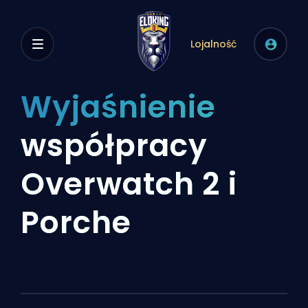
Lojalność
Wyjaśnienie
współpracy
Overwatch 2 i
Porche