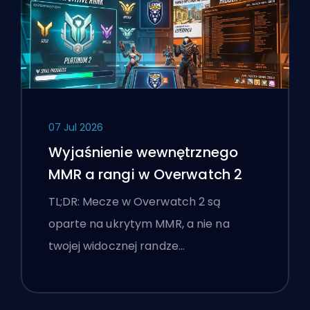
07 Jul 2026
Wyjaśnienie wewnętrznego
MMR a rangi w Overwatch 2
TL;DR: Mecze w Overwatch 2 są
oparte na ukrytym MMR, a nie na
twojej widocznej randze…