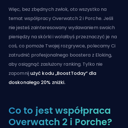
Więc, bez zbędnych zwłok, oto wszystko na
temat współpracy Overwatch 2 i Porche. Jeśli
nie jesteś zainteresowany wydawaniem swoich
pieniędzy na
skórki
i wolałbyś przeznaczyć je na
coś, co pomoże Twojej rozgrywce, polecamy Ci
zatrudnić profesjonalnego boostera z Eloking
,
aby osiągnąć zasłużony ranking. Tylko nie
zapomnij
użyć kodu „BoostToday” dla
doskonałego 20% zniżki.
Co to jest współpraca
Overwatch 2 i Porche?