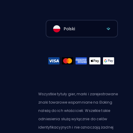
Polski
Wszystkie tytuły gier, marki i zarejestrowane
znaki towarowe wspomniane na Eloking
należą do ich właścicieli. Wszelkie takie
odniesienia służą wyłącznie do celów
identyfikacyjnych i nie oznaczają żadnej