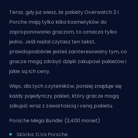
Teraz, gdy już wiesz, że pakiety Overwatch 2 i
Porche mają tylko kilka kosmetyków do
zaproponowania graczom, to oznacza tylko
jedno. Jeśli nadal czytasz ten tekst,
prawdopodobnie jesteś zainteresowany tym, co
gracze mogą zdobyć dzięki zakupowi pakietów i
jakie są ich ceny.
Więc, dla tych czytelników, poniżej znajduje się
każdy pojedynczy pakiet, który gracze mogą
zakupić wraz z zawartością i ceną pakietu.
Porsche Mega Bundle: (3,400 monet)
Skórka: D.Va Porsche