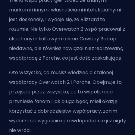
Trend współpracy gier wideo ze znanymi
markami i innymi własnościami intelektualnymi
jest doskonały, i wydaje się, że Blizzard to
rozumie. Nie tylko Overwatch 2 współpracował z
ukochanym kultowym anime Cowboy Bebop
niedawno, ale również nawiązał niezrealizowaną
współpracę z Porche, co jest dość zaskakujące.
Oto wszystko, co musisz wiedzieć o szalonej
współpracy Overwatch 2 i Porche. Obejmuje to
przejście przez wszystko, co ta współpraca
przyniesie fanom i jak długo będą mieli okazję
korzystać z dobrodziejstw współpracy, zanim
wydarzenie wygaśnie i prawdopodobnie już nigdy
nie wróci.