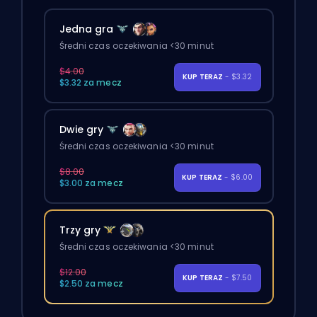
Jedna gra
Średni czas oczekiwania <30 minut
$4.00
KUP TERAZ
- $3.32
$3.32 za mecz
Dwie gry
Średni czas oczekiwania <30 minut
$8.00
KUP TERAZ
- $6.00
$3.00 za mecz
Trzy gry
Średni czas oczekiwania <30 minut
$12.00
KUP TERAZ
- $7.50
$2.50 za mecz