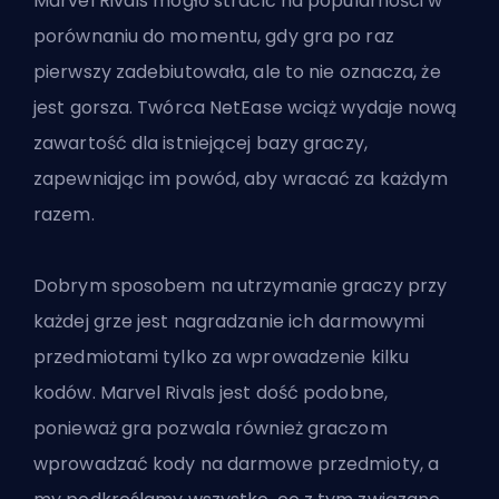
Marvel Rivals mogło stracić na popularności w
porównaniu do momentu, gdy gra po raz
pierwszy zadebiutowała, ale to nie oznacza, że
jest gorsza. Twórca NetEase wciąż wydaje nową
zawartość dla istniejącej bazy graczy,
zapewniając im powód, aby wracać za każdym
razem.
Dobrym sposobem na utrzymanie graczy przy
każdej grze jest nagradzanie ich darmowymi
przedmiotami tylko za wprowadzenie kilku
kodów. Marvel Rivals jest dość podobne,
ponieważ gra pozwala również graczom
wprowadzać kody na darmowe przedmioty, a