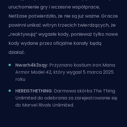
uruchomienie gry i wczesne współprace,
NetEase potwierdziło, że nie są już ważne. Gracze
powinni unikać witryn trzecich twierdzących, że
„reaktywują” wygasłe kody, ponieważ tylko nowe
kody wydane przez oficjalne kanały będą
działać.
Nwarh4k3xqy
: Przyznano kostium Iron Mana:
Armor Model 42, który wygasł 5 marca 2025
roku
HEREISTHETHING
: Darmowa skórka The Thing
Unlimited do odebrania za zarejestrowanie się
do Marvel Rivals Unlimited.