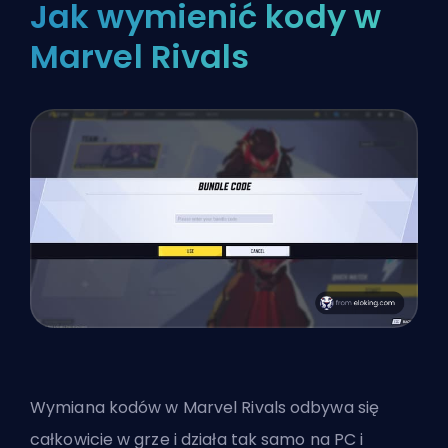
Jak wymienić kody w
Marvel Rivals
Wymiana kodów w Marvel Rivals odbywa się
całkowicie w grze i działa tak samo na PC i