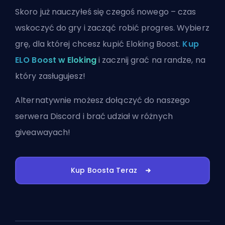
Skoro już nauczyłeś się czegoś nowego – czas
wskoczyć do gry i zacząć robić progres. Wybierz
grę, dla której chcesz kupić Eloking Boost.
Kup
ELO Boost w Eloking
i zacznij grać na randze, na
który zasługujesz!
Alternatywnie możesz
dołączyć do naszego
serwera Discord
i brać udział w różnych
giveawayach!
Kup Boosta Teraz