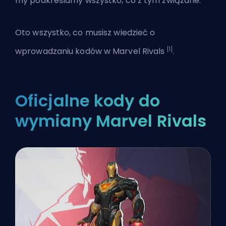
my podkreślamy wszystko, co z tym związane.
Oto wszystko, co musisz wiedzieć o
[1]
wprowadzaniu kodów w
Marvel Rivals
.
Oficjalne kody do
wymiany Marvel Rivals