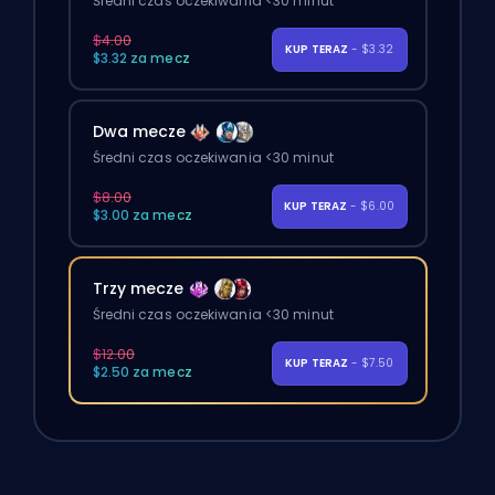
Średni czas oczekiwania <30 minut
$4.00
KUP TERAZ
- $3.32
$3.32 za mecz
Dwa mecze
Średni czas oczekiwania <30 minut
$8.00
KUP TERAZ
- $6.00
$3.00 za mecz
Trzy mecze
Średni czas oczekiwania <30 minut
$12.00
KUP TERAZ
- $7.50
$2.50 za mecz