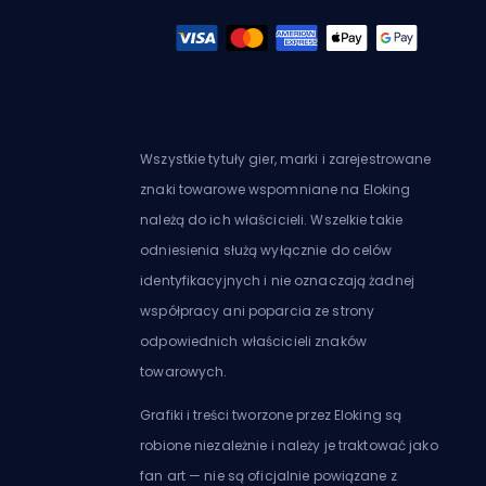
Wszystkie tytuły gier, marki i zarejestrowane
znaki towarowe wspomniane na Eloking
należą do ich właścicieli. Wszelkie takie
odniesienia służą wyłącznie do celów
identyfikacyjnych i nie oznaczają żadnej
współpracy ani poparcia ze strony
odpowiednich właścicieli znaków
towarowych.
Grafiki i treści tworzone przez Eloking są
robione niezależnie i należy je traktować jako
fan art — nie są oficjalnie powiązane z