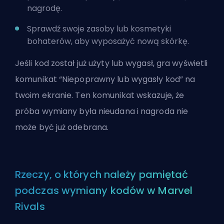
nagrodę.
Sprawdź swoje zasoby lub kosmetyki
bohaterów, aby wyposażyć nową skórkę.
Jeśli kod został już użyty lub wygasł, gra wyświetli
komunikat “Niepoprawny lub wygasły kod” na
twoim ekranie. Ten komunikat wskazuje, że
próba wymiany była nieudana i nagroda nie
może być już odebrana.
Rzeczy, o których należy pamiętać
podczas wymiany kodów w Marvel
Rivals