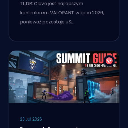
TL;DR: Clove jest najlepszym
kontrolerem VALORANT w lipcu 2026,
ponieważ pozostaje u&…
23 Jul 2026