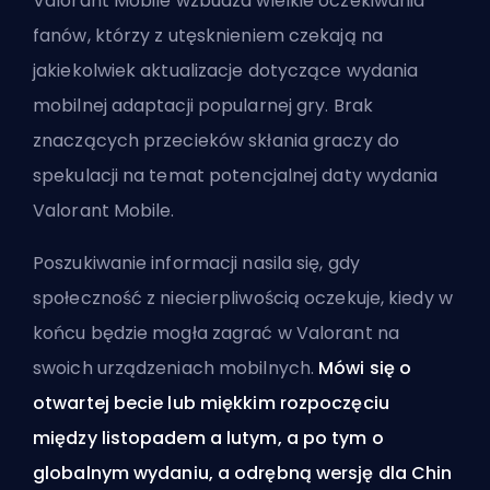
Valorant Mobile wzbudza wielkie oczekiwania
fanów, którzy z utęsknieniem czekają na
jakiekolwiek aktualizacje dotyczące wydania
mobilnej adaptacji popularnej gry. Brak
znaczących przecieków skłania graczy do
spekulacji na temat potencjalnej daty wydania
Valorant Mobile.
Poszukiwanie informacji nasila się, gdy
społeczność z niecierpliwością oczekuje, kiedy w
końcu będzie mogła zagrać w Valorant na
swoich urządzeniach mobilnych.
Mówi się o
otwartej becie lub miękkim rozpoczęciu
między listopadem a lutym, a po tym o
globalnym wydaniu, a odrębną wersję dla Chin