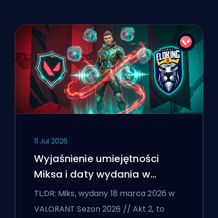
11 Jul 2026
Wyjaśnienie umiejętności
Miksa i daty wydania w
VALORANT
TL;DR: Miks, wydany 18 marca 2026 w
VALORANT Sezon 2026 // Akt 2, to