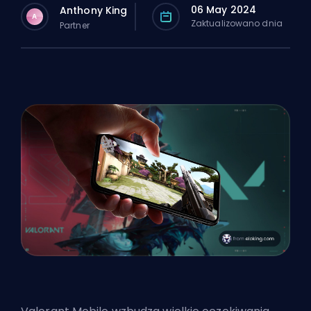
06 May 2024
Anthony King
A
Zaktualizowano dnia
Partner