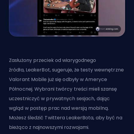
Zasłużony przeciek od wiarygodnego
źródła,
LeakerBot
, sugeruje, że testy wewnętrzne
Valorant Mobile już się odbyły w Ameryce
Północnej. Wybrani twórcy treści mieli szansę
uczestniczyć w prywatnych sesjach, dając
wgląd w postęp prac nad wersją mobilną.
Możesz śledzić Twittera LeakerBota, aby być na
bieżąco z najnowszymi rozwojami.