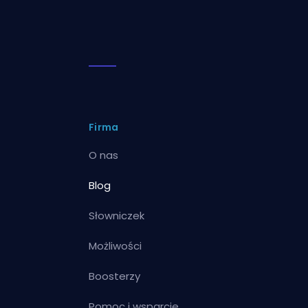
Firma
O nas
Blog
Słowniczek
Możliwości
Boosterzy
Pomoc i wsparcie