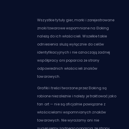
Wszystkie tytuły gier, marki i zarejestrowane
znaki towarowe wspomniane na Eloking
należą do ich właścicieli. Wszelkie takie
odniesienia służą wyłącznie do celów
identyfikacyjnych i nie oznaczają żadnej
współpracy ani poparcia ze strony
odpowiednich właścicieli znaków
towarowych.
Grafiki i treści tworzone przez Eloking są
robione niezależnie i należy je traktować jako
fan art — nie są oficjalnie powiązane z
właścicielami wspomnianych znaków
towarowych. Nie wyrażamy ani nie
sugerujemy żadnego poparcia ze strony