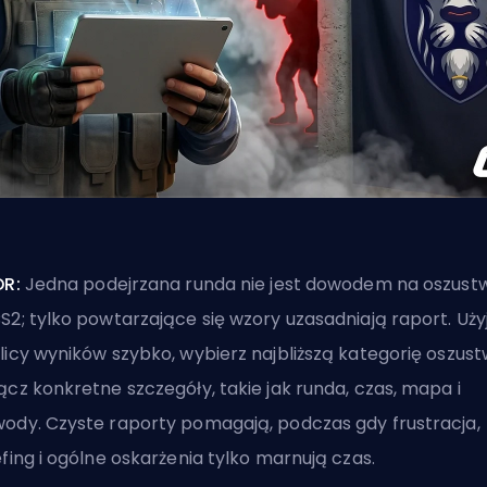
DR:
Jedna podejrzana runda nie jest dowodem na oszust
S2; tylko powtarzające się wzory uzasadniają raport. Uży
licy wyników szybko, wybierz najbliższą kategorię oszust
ącz konkretne szczegóły, takie jak runda, czas, mapa i
ody. Czyste raporty pomagają, podczas gdy frustracja,
efing i ogólne oskarżenia tylko marnują czas.