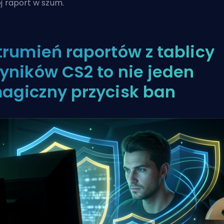
j raport w szum.
trumień raportów z tablicy
yników CS2 to nie jeden
agiczny przycisk ban