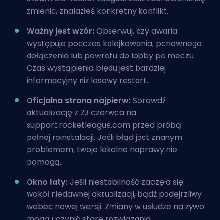
zmienia, znalazłeś konkretny konflikt.
Ważny jest wzór:
Obserwuj, czy awaria
występuje podczas kolejkowania, ponownego
dołączenia lub powrotu do lobby po meczu.
Czas wystąpienia błędu jest bardziej
informacyjny niż losowy restart.
Oficjalna strona najpierw:
Sprawdź
aktualizację z 23 czerwca na
support.rocketleague.com przed próbą
pełnej reinstalacji. Jeśli błąd jest znanym
problemem, twoje lokalne naprawy nie
pomogą.
Okno łaty:
Jeśli niestabilność zaczęła się
wokół niedawnej aktualizacji, bądź podejrzliwy
wobec nowej wersji. Zmiany w usłudze na żywo
mogą uczynić stare rozwiązania