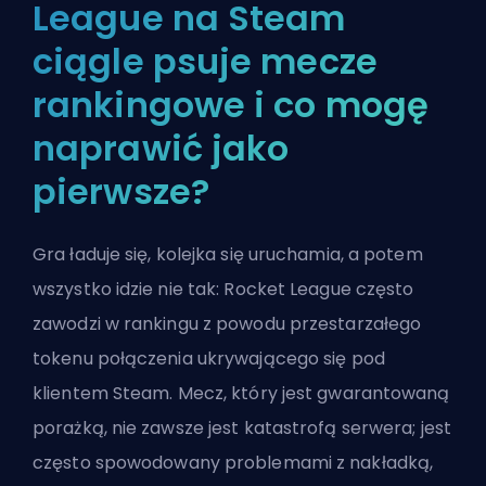
League na Steam
ciągle psuje mecze
rankingowe i co mogę
naprawić jako
pierwsze?
Gra ładuje się, kolejka się uruchamia, a potem
wszystko idzie nie tak: Rocket League często
zawodzi w rankingu z powodu przestarzałego
tokenu połączenia ukrywającego się pod
klientem Steam. Mecz, który jest gwarantowaną
porażką, nie zawsze jest katastrofą serwera; jest
często spowodowany problemami z nakładką,