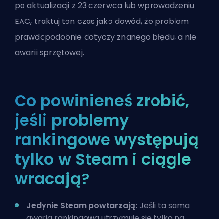
po aktualizacji z 23 czerwca lub wprowadzeniu
EAC, traktuj ten czas jako dowód, że problem
prawdopodobnie dotyczy znanego błędu, a nie
awarii sprzętowej.
Co powinieneś zrobić,
jeśli problemy
rankingowe występują
tylko w Steam i ciągle
wracają?
Jedynie Steam powtarzają:
Jeśli ta sama
awaria rankingowa utrzymuje się tylko na