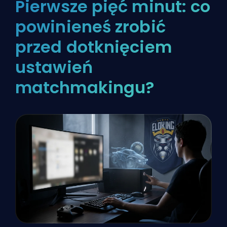
Pierwsze pięć minut: co
powinieneś zrobić
przed dotknięciem
ustawień
matchmakingu?