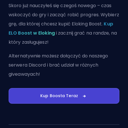
Skoro już nauczyłeś się czegoś nowego – czas
wskoczyć do gry i zacząć robić progres. Wybierz
grę, dla której chcesz kupić Eloking Boost.
Kup
ELO Boost w Eloking
i zacznij grać na randze, na
który zasługujesz!
Alternatywnie możesz
dołączyć do naszego
serwera Discord
i brać udział w różnych
giveawayach!
Kup Boosta Teraz