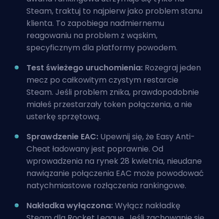
Steam, traktuj to najpierw jako problem stanu
klienta. To zapobiega nadmiernemu
reagowaniu na problem z wąskim,
specyficznym dla platformy powodem.
Test świeżego uruchomienia:
Rozegraj jeden
mecz po całkowitym czystym restarcie
Steam. Jeśli problem znika, prawdopodobnie
miałeś przestarzały token połączenia, a nie
usterkę sprzętową.
Sprawdzenie EAC:
Upewnij się, że Easy Anti-
Cheat ładowany jest poprawnie. Od
wprowadzenia na rynek 28 kwietnia, nieudane
nawiązanie połączenia EAC może powodować
natychmiastowe rozłączenia rankingowe.
Nakładka wyłączona:
Wyłącz nakładkę
Steam dla Rocket League. Jeśli zachowanie się