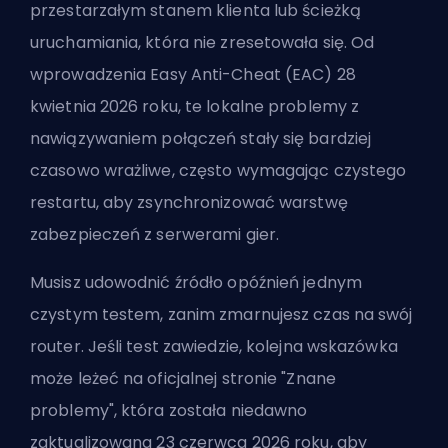
przestarzałym stanem klienta lub ścieżką
uruchamiania, która nie zresetowała się. Od
wprowadzenia Easy Anti-Cheat (EAC) 28
kwietnia 2026 roku, te lokalne problemy z
nawiązywaniem połączeń stały się bardziej
czasowo wrażliwe, często wymagając czystego
restartu, aby zsynchronizować warstwę
zabezpieczeń z serwerami gier.
Musisz udowodnić źródło opóźnień jednym
czystym testem, zanim zmarnujesz czas na swój
router. Jeśli test zawiedzie, kolejna wskazówka
może leżeć na oficjalnej stronie "Znane
problemy", która została niedawno
zaktualizowana 23 czerwca 2026 roku, aby