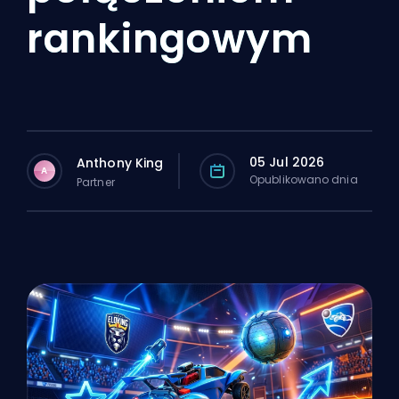
rankingowym
05 Jul 2026
Anthony King
A
Opublikowano dnia
Partner