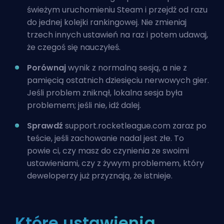
świeżym uruchomieniu Steam i przejdź od razu
do jednej kolejki rankingowej. Nie zmieniaj
trzech innych ustawień na raz i potem udawaj,
że czegoś się nauczyłeś.
Porównaj
wynik z normalną sesją, a nie z
pamięcią ostatnich dziesięciu nerwowych gier.
Jeśli problem zniknął, lokalna sesja była
problemem; jeśli nie, idź dalej.
Sprawdź
support.rocketleague.com zaraz po
teście, jeśli zachowanie nadal jest złe. To
powie ci, czy masz do czynienia ze swoimi
ustawieniami, czy z żywym problemem, który
deweloperzy już przyznają, że istnieje.
Które ustawienia