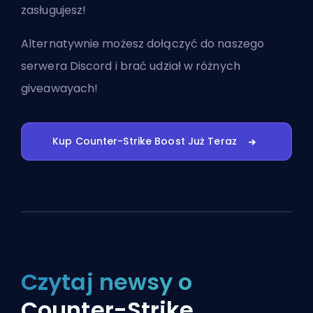
zasługujesz!
Alternatywnie możesz
dołączyć do naszego
serwera Discord
i brać udział w różnych
giveawayach!
Kup Counter-Strike Boost Już Teraz
Czytaj newsy o
Counter-Strike