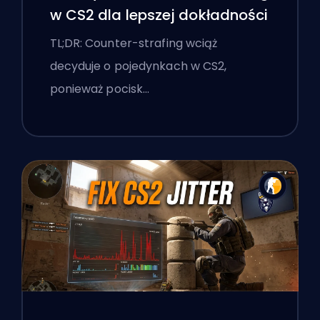
w CS2 dla lepszej dokładności
TL;DR: Counter-strafing wciąż
decyduje o pojedynkach w CS2,
ponieważ pocisk…