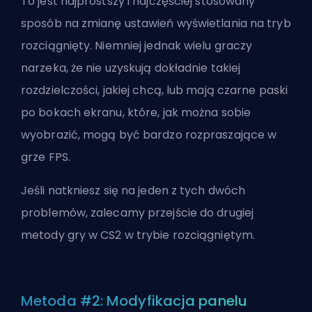
To jest najprostszy i najczęściej stosowany
sposób na zmianę ustawień wyświetlania na tryb
rozciągnięty. Niemniej jednak wielu graczy
narzeka, że nie uzyskują dokładnie takiej
rozdzielczości, jakiej chcą, lub mają czarne paski
po bokach ekranu, które, jak można sobie
wyobrazić, mogą być bardzo rozpraszające w
grze FPS.
Jeśli natkniesz się na jeden z tych dwóch
problemów, zalecamy przejście do drugiej
metody gry w CS2 w trybie rozciągniętym.
Metoda #2: Modyfikacja panelu