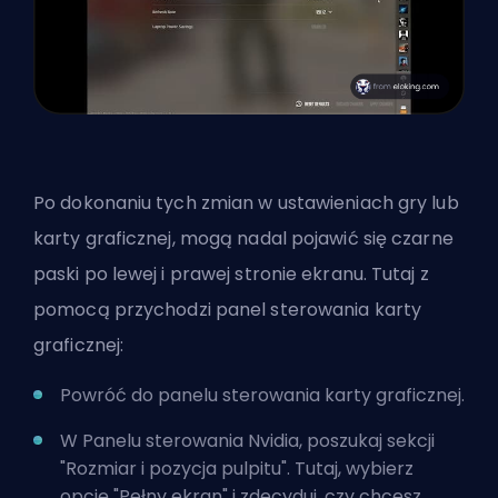
Po dokonaniu tych zmian w ustawieniach gry lub
karty graficznej, mogą nadal pojawić się czarne
paski po lewej i prawej stronie ekranu. Tutaj z
pomocą przychodzi panel sterowania karty
graficznej:
Powróć do panelu sterowania karty graficznej.
W Panelu sterowania Nvidia, poszukaj sekcji
"Rozmiar i pozycja pulpitu". Tutaj, wybierz
opcję "Pełny ekran" i zdecyduj, czy chcesz