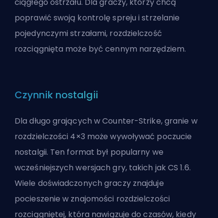
ciągłego ostrzału. Dla graczy, którzy chcą
poprawić swoją kontrolę spreju i strzelanie
pojedynczymi strzałami, rozdzielczość
rozciągnięta może być cennym narzędziem.
Czynnik nostalgii
Dla długo grających w Counter-Strike, granie w
rozdzielczości 4×3 może wywoływać poczucie
nostalgii. Ten format był popularny we
wcześniejszych wersjach gry, takich jak CS 1.6.
Wiele doświadczonych graczy znajduje
pocieszenie w znajomości rozdzielczości
rozciągniętej, która nawiązuje do czasów, kiedy