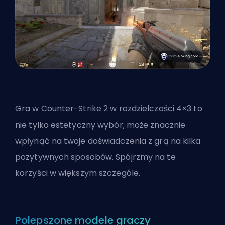
Gra w Counter-Strike 2 w rozdzielczości 4×3 to
nie tylko estetyczny wybór; może znacznie
wpłynąć na twoje doświadczenia z grą na kilka
pozytywnych sposobów. Spójrzmy na te
korzyści w większym szczególe.
Polepszone modele graczy