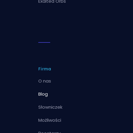
Exalted Orbs
Firma
O nas
Blog
Słowniczek
Możliwości