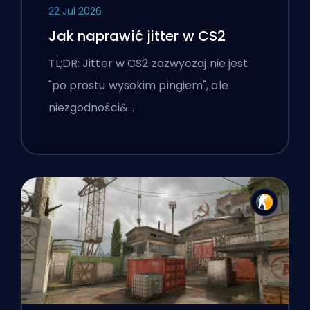
22 Jul 2026
Jak naprawić jitter w CS2
TL;DR: Jitter w CS2 zazwyczaj nie jest
"po prostu wysokim pingiem", ale
niezgodności&…