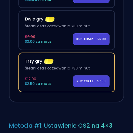
Dwie gry
Średni czas oczekiwania <30 minut
$8.00
KUP TERAZ
- $6.00
$3.00 za mecz
Trzy gry
Średni czas oczekiwania <30 minut
$12.00
KUP TERAZ
- $7.50
$2.50 za mecz
Metoda #1: Ustawienie CS2 na 4×3