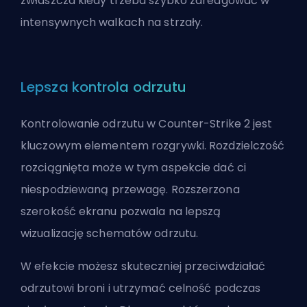
zwłaszcza kiedy trzeba szybko zareagować w
intensywnych walkach na strzały.
Lepsza kontrola odrzutu
Kontrolowanie odrzutu w Counter-Strike 2 jest
kluczowym elementem rozgrywki. Rozdzielczość
rozciągnięta może w tym aspekcie dać ci
niespodziewaną przewagę. Rozszerzona
szerokość ekranu pozwala na lepszą
wizualizację schematów odrzutu.
W efekcie możesz skuteczniej przeciwdziałać
odrzutowi broni i utrzymać celność podczas