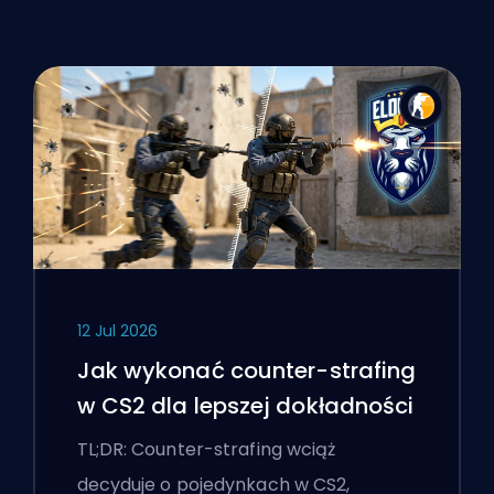
12 Jul 2026
Jak wykonać counter-strafing
w CS2 dla lepszej dokładności
TL;DR: Counter-strafing wciąż
decyduje o pojedynkach w CS2,