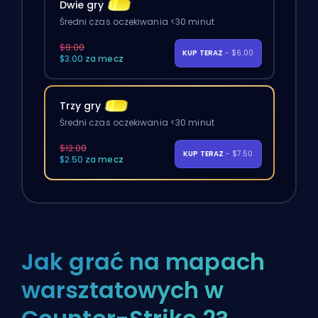
Dwie gry
Średni czas oczekiwania <30 minut
$8.00
KUP TERAZ
- $6.00
$3.00 za mecz
Trzy gry
Średni czas oczekiwania <30 minut
$12.00
KUP TERAZ
- $7.50
$2.50 za mecz
Jak grać na mapach
warsztatowych w