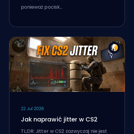
ponieważ pocisk…
22 Jul 2026
Jak naprawić jitter w CS2
TL;DR: Jitter w CS2 zazwyczaj nie jest