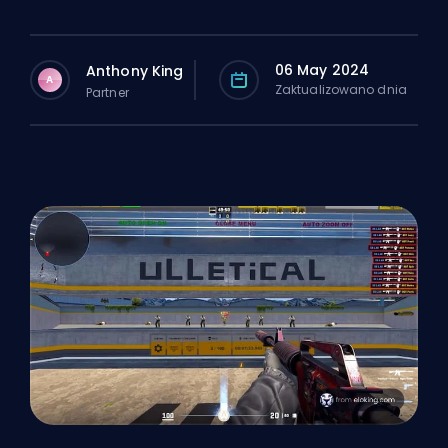
06 May 2024
Anthony King
A
Zaktualizowano dnia
Partner