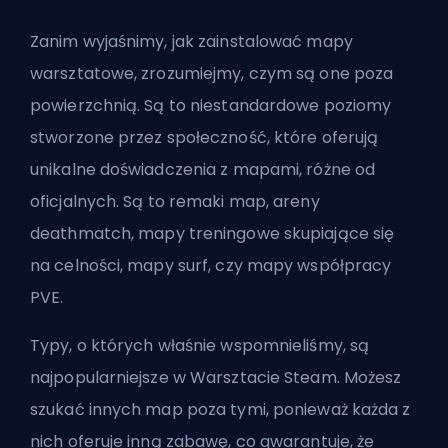
Zanim wyjaśnimy, jak zainstalować mapy
warsztatowe, zrozumiejmy, czym są one poza
powierzchnią. Są to niestandardowe poziomy
stworzone przez społeczność, które oferują
unikalne doświadczenia z mapami, różne od
oficjalnych. Są to remaki map, areny
deathmatch, mapy treningowe skupiające się
na celności, mapy surf, czy mapy współpracy
PVE.
Typy, o których właśnie wspomnieliśmy, są
najpopularniejsze w Warsztacie Steam. Możesz
szukać innych map poza tymi, ponieważ każda z
nich oferuje inną zabawę, co gwarantuje, że