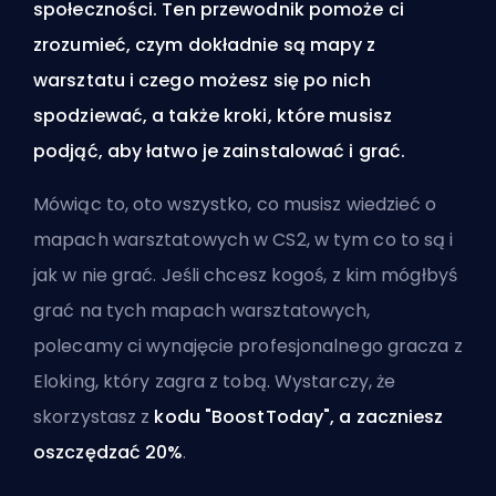
społeczności. Ten przewodnik pomoże ci
zrozumieć, czym dokładnie są mapy z
warsztatu i czego możesz się po nich
spodziewać, a także kroki, które musisz
podjąć, aby łatwo je zainstalować i grać.
Mówiąc to, oto wszystko, co musisz wiedzieć o
mapach warsztatowych w CS2, w tym co to są i
jak w nie grać. Jeśli chcesz kogoś, z kim mógłbyś
grać na tych mapach warsztatowych,
polecamy ci
wynajęcie profesjonalnego gracza z
Eloking
, który zagra z tobą. Wystarczy, że
skorzystasz z
kodu "BoostToday", a zaczniesz
oszczędzać 20%
.