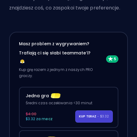
znajdziesz coś, co zaspokoi twoje preferencje.
Masz problem z wygrywaniem?
Trafiają ci się słabi teammate’i?
Kup grę razem z jednym z naszych PRO
graczy.
Jedna gra
Średni czas oczekiwania <30 minut
$4.00
KUP TERAZ
- $3.32
$3.32 za mecz