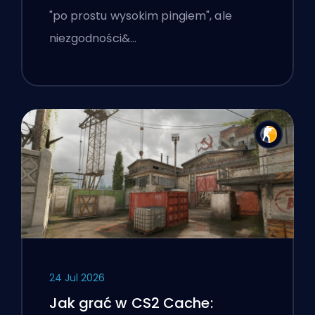
"po prostu wysokim pingiem", ale
niezgodności&…
24 Jul 2026
Jak grać w CS2 Cache: