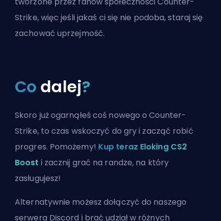
tworzone przez fanów społeczności Counter-
Strike, więc jeśli jakaś ci się nie podoba, staraj się
zachować uprzejmość.
Co
dalej
?
Skoro już ogarnąłeś coś nowego o Counter-
Strike, to czas wskoczyć do gry i zacząć robić
progres. Pomożemy!
Kup teraz Eloking CS2
Boost
i zacznij grać na randze, na który
zasługujesz!
Alternatywnie możesz
dołączyć do naszego
serwera Discord
i brać udział w różnych