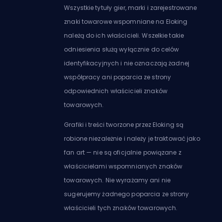
Wszystkie tytuły gier, marki i zarejestrowane
znaki towarowe wspomniane na Eloking
należą do ich właścicieli. Wszelkie takie
odniesienia służą wyłącznie do celów
identyfikacyjnych i nie oznaczają żadnej
współpracy ani poparcia ze strony
odpowiednich właścicieli znaków
towarowych.
Grafiki i treści tworzone przez Eloking są
robione niezależnie i należy je traktować jako
fan art — nie są oficjalnie powiązane z
właścicielami wspomnianych znaków
towarowych. Nie wyrażamy ani nie
sugerujemy żadnego poparcia ze strony
właścicieli tych znaków towarowych.