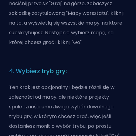
naciśnij przycisk "Graj" na górze, zobaczysz
zakładkę zatytułowaną "Mapy warsztatu". Kliknij
na to, a wyświetlą się wszystkie mapy, na które
subskrybujesz. Następnie wybierz mapę, na
której chcesz grać i kliknij "Go"
4. Wybierz tryb gry:
Ten krok jest opcjonalny i będzie różnił się w
zależności od mapy, ale niektóre projekty
społeczności umożliwiają wybór dowolnego
trybu gry, w którym chcesz grać, więc jeśli
dostaniesz monit o wybór trybu, po prostu
wybierz, co chcesz grać i ponownie kliknij "Go".