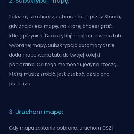
2. Subskrybuj mapę:
Założmy, że chcesz pobrać mapę przez Steam,
gdy znajdziesz mapę, na której chcesz grać,
kliknij przycisk "Subskrybuj" na stronie warsztatu
wybranej mapy. Subskrypcja automatycznie
doda mapę warsztatu do twojej kolejki
pobierania. Od tego momentu, jedyną rzeczą,
którą musisz zrobić, jest czekać, aż się ona
pobierze.
3. Uruchom mapę:
Gdy mapa zostanie pobrana, uruchom CS2 i