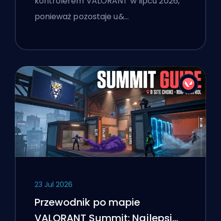
kontrolerem VALORANT w lipcu 2026,
ponieważ pozostaje u&…
23 Jul 2026
Przewodnik po mapie
VALORANT Summit: Najlepsi