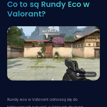
Co to są Rundy Eco w
Valorant?
Rundy eco w Valorant odnoszą się do