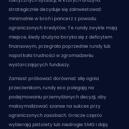
taktycznych sytuacji, w których drużyna
strategicznie decyduje się zainwestować
minimalnie w broń i pancerz z powodu
ograniczonych kredytów. Te rundy zwykle mają
miejsce, kiedy drużyna boryka się z deficytem
finansowym, przegrała poprzednie rundy lub
napotkała trudności w zgromadzeniu
wystarczających funduszy.
Zamiast próbować dorównać siłę ognia
przeciwnikom, rundy eco polegają na
podejmowaniu przemyślanych decyzji, aby
maksymalizować szanse na sukces przy
ograniczonych zasobach. Gracze często
wybierają pistolety lub niedrogie SMG i dają