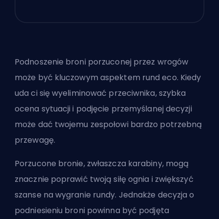
Podnoszenie broni porzuconej przez wrogów
może być kluczowym aspektem rund eco. Kiedy
uda ci się wyeliminować przeciwnika, szybka
ocena sytuacji i podjęcie przemyślanej decyzji
może dać twojemu zespołowi bardzo potrzebną
przewagę.
Porzucone bronie, zwłaszcza karabiny, mogą
znacznie poprawić twoją siłę ognia i zwiększyć
szanse na wygranie rundy. Jednakże decyzja o
podniesieniu broni powinna być podjęta