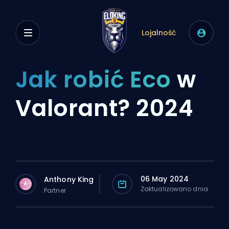
Lojalność
Jak robić Eco
w
Valorant? 2024
06 May 2024
Anthony King
A
Zaktualizowano dnia
Partner