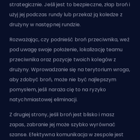
strategicznie. Jeśli jest to bezpieczne, złap broń i
użyj jej podczas rundy lub przekaż ją koledze z
drużyny w następnej rundzie.
Rozważając, czy podnieść broń przeciwnika, weź
pod uwagę swoje położenie, lokalizację teamu
przeciwnika oraz pozycje twoich kolegów z
drużyny. Wprowadzanie się na terytorium wroga,
aby zdobyć broń, może nie być najlepszym
pomysłem, jeśli naraża cię to na ryzyko
natychmiastowej eliminacji.
Z drugiej strony, jeśli broń jest blisko i masz
zapas, zabranie jej może szybko wyrównać
szanse. Efektywna komunikacja w zespole jest