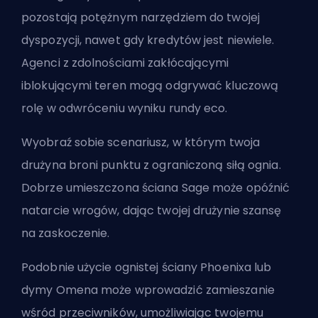
pozostają potężnym narzędziem do twojej
dyspozycji, nawet gdy kredytów jest niewiele.
Agenci z zdolnościami zakłócającymi
iblokującymi teren mogą odgrywać kluczową
rolę w odwróceniu wyniku rundy eco.
Wyobraź sobie scenariusz, w którym twoja
drużyna broni punktu z ograniczoną siłą ognia.
Dobrze umieszczona ściana Sage może opóźnić
natarcie wrogów, dając twojej drużynie szansę
na zaskoczenie.
Podobnie użycie ognistej ściany Phoenixa lub
dymy Omena może wprowadzić zamieszanie
wśród przeciwników, umożliwiając twojemu