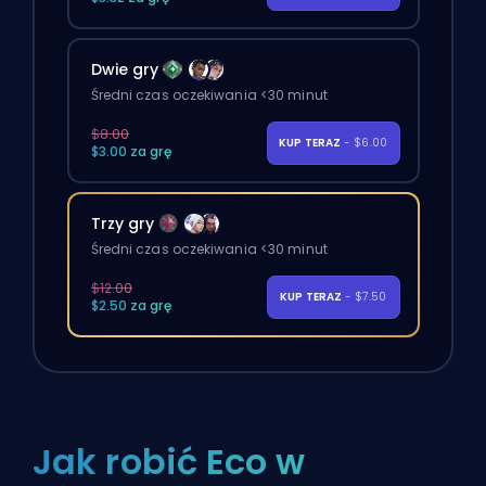
Dwie gry
Średni czas oczekiwania <30 minut
$8.00
KUP TERAZ
- $6.00
$3.00 za grę
Trzy gry
Średni czas oczekiwania <30 minut
$12.00
KUP TERAZ
- $7.50
$2.50 za grę
Jak robić Eco w