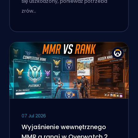
się uszkodzony, ponieważ potrzeba
zrów…
07 Jul 2026
Wyjaśnienie wewnętrznego
MMR a rangi w Overwatch 2