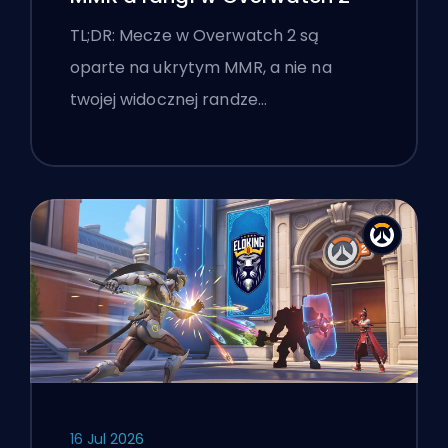
TL;DR: Mecze w Overwatch 2 są
oparte na ukrytym MMR, a nie na
twojej widocznej randze…
16 Jul 2026