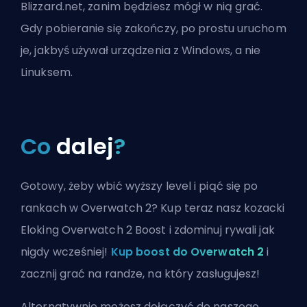
Blizzard.net, zanim będziesz mógł w nią grać.
Gdy pobieranie się zakończy, po prostu uruchom
je, jakbyś używał urządzenia z Windows, a nie
Linuksem.
Co
dalej
?
Gotowy, żeby wbić wyższy level i piąć się po
rankach w Overwatch 2? Kup teraz nasz kozacki
Eloking Overwatch 2 Boost i zdominuj rywali jak
nigdy wcześniej!
Kup boost do Overwatch 2
i
zacznij grać na randze, na który zasługujesz!
Alternatywnie możesz
dołączyć do naszego