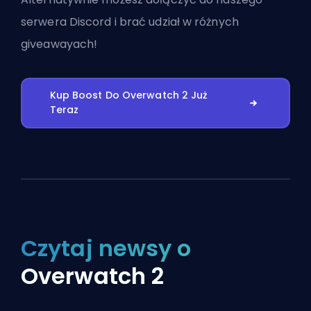
serwera Discord
i brać udział w różnych
giveawayach!
Kup Boost Do Overwatch 2 Już
Teraz
Czytaj newsy o
Overwatch 2