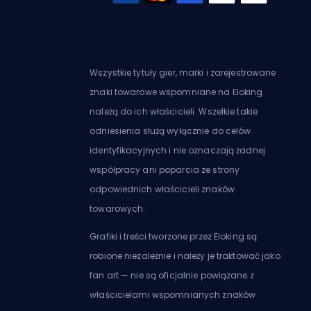
Wszystkie tytuły gier, marki i zarejestrowane
znaki towarowe wspomniane na Eloking
należą do ich właścicieli. Wszelkie takie
odniesienia służą wyłącznie do celów
identyfikacyjnych i nie oznaczają żadnej
współpracy ani poparcia ze strony
odpowiednich właścicieli znaków
towarowych.
Grafiki i treści tworzone przez Eloking są
robione niezależnie i należy je traktować jako
fan art — nie są oficjalnie powiązane z
właścicielami wspomnianych znaków