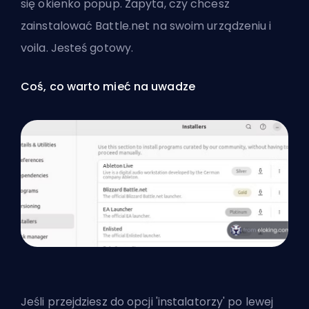
się okienko popup. Zapyta, czy chcesz
zainstalować Battle.net na swoim urządzeniu i
voila. Jesteś gotowy.
Coś, co warto mieć na uwadze
Jeśli przejdziesz do opcji 'instalatorzy' po lewej