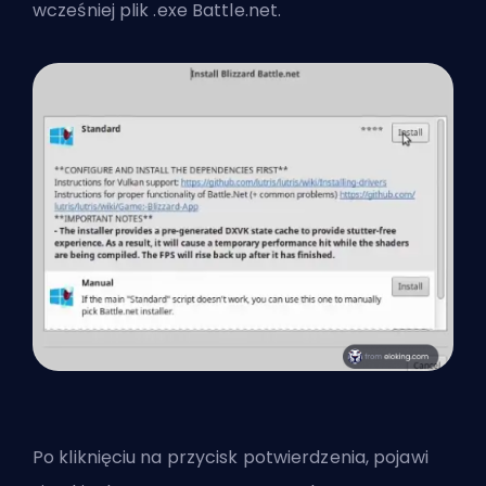
wcześniej plik .exe Battle.net.
Po kliknięciu na przycisk potwierdzenia, pojawi