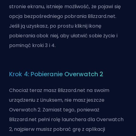
stronie ekranu, istnieje możliwość, że pojawi się
opcja bezpośredniego pobrania Blizzard.net.
Jeśli ją uzyskasz, po prostu kliknij ikonę
pobierania obok niej, aby ułatwić sobie życie i
pominąć kroki 3 i 4.
Krok 4: Pobieranie Overwatch 2
Chociaż teraz masz Blizzard.net na swoim
urządzeniu z Linuksem, nie masz jeszcze
Overwatch 2. Zamiast tego, ponieważ
Blizzard.net pełni rolę launchera dla Overwatch
2, najpierw musisz pobrać grę z aplikacji