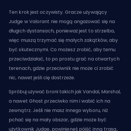
Ten krok jest oczywisty. Gracze używający
Judge w Valorant nie mogą angażować się na
długich dystansach, ponieważ jest to strzelba,
więc muszą trzymać się małych zakątków, aby
być skutecznymi. Co możesz zrobić, aby temu
przeciwdziałać, to po prostu grać na otwartych
terenach, gdzie przeciwnik nie może ci zrobić
nic, nawet jeśli cię dostrzeże.
Spróbuj używać broni takich jak Vandal, Marshal,
a nawet Ghost przeciwko nim i wabić ich na
zewnątrz. Jeśli nie masz innego wyboru, niż
pchać się na mały obszar, gdzie może być
użytkownik Judge, powinieneś pójść inną trasą,