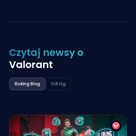
Czytaj newsy o
Valorant
Eloking Blog
VLR.gg