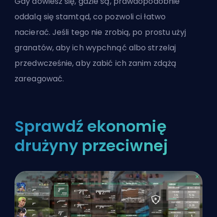
Gdy dowiesz się, gdzie są, prawdopodobnie
oddalą się stamtąd, co pozwoli ci łatwo
nacierać. Jeśli tego nie zrobią, po prostu użyj
granatów, aby ich wypchnąć albo strzelaj
przedwcześnie, aby zabić ich zanim zdążą
zareagować.
Sprawdź ekonomię
drużyny przeciwnej