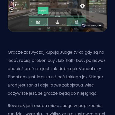
Gracze zazwyczaj kupują Judge tylko gdy są na
'eco', robią 'broken buy', lub 'half-buy', ponieważ
chociaż broń nie jest tak dobra jak Vandal czy
Phantom, jest lepsza niż coś takiego jak Stinger.
Broń jest tania i daje łatwe zabójstwa, więc
oczywiste jest, że gracze będą do niej lgnąć.
Również, jeśli osoba miała Judge w poprzedniej
rundzie i wygrała, i myślisz, że nie zostawiła broni