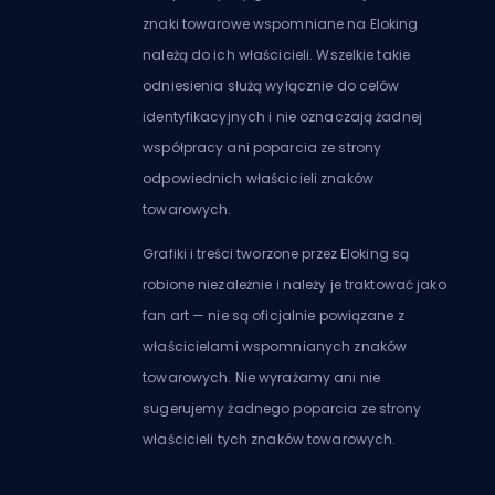
znaki towarowe wspomniane na Eloking
należą do ich właścicieli. Wszelkie takie
odniesienia służą wyłącznie do celów
identyfikacyjnych i nie oznaczają żadnej
współpracy ani poparcia ze strony
odpowiednich właścicieli znaków
towarowych.
Grafiki i treści tworzone przez Eloking są
robione niezależnie i należy je traktować jako
fan art — nie są oficjalnie powiązane z
właścicielami wspomnianych znaków
towarowych. Nie wyrażamy ani nie
sugerujemy żadnego poparcia ze strony
właścicieli tych znaków towarowych.