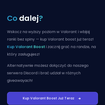
Co
dalej
?
Wskocz na wyższy poziom w Valorant i wbijaj
ranki bez spiny — kup Valorant boost już teraz!
Kup Valorant Boost
i zacznij grać na randze, na
który zasługujesz!
Alternatywnie możesz
dołączyć do naszego
serwera Discord
i brać udział w różnych
giveawayach!
Kup Valorant Boost Już Teraz