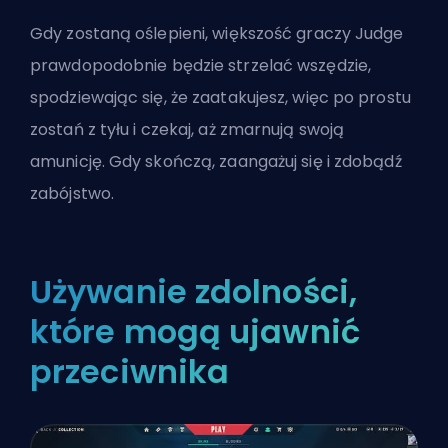
Gdy zostaną oślepieni, większość graczy Judge
prawdopodobnie będzie strzelać wszędzie,
spodziewając się, że zaatakujesz, więc po prostu
zostań z tyłu i czekaj, aż zmarnują swoją
amunicję. Gdy skończą, zaangażuj się i zdobądź
zabójstwo.
Używanie zdolności,
które mogą ujawnić
przeciwnika