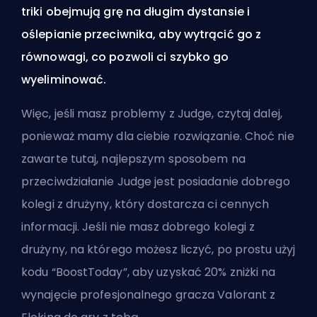
triki obejmują grę na długim dystansie i
oślepianie przeciwnika, aby wytrącić go z
równowagi, co pozwoli ci szybko go
wyeliminować.
Więc, jeśli masz problemy z Judge, czytaj dalej,
ponieważ mamy dla ciebie rozwiązanie. Choć nie
zawarte tutaj, najlepszym sposobem na
przeciwdziałanie Judge jest posiadanie dobrego
kolegi z drużyny, który dostarcza ci cennych
informacji. Jeśli nie masz dobrego kolegi z
drużyny, na którego możesz liczyć, po prostu użyj
kodu “BoostToday”, aby uzyskać 20% zniżki na
wynajęcie
profesjonalnego gracza Valorant z