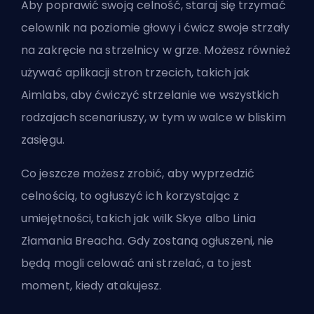
Aby poprawić swoją celność, staraj się trzymać
celownik na poziomie głowy i ćwicz swoje strzały
na zakręcie na strzelnicy w grze. Możesz również
używać aplikacji stron trzecich, takich jak
Aimlabs, aby ćwiczyć strzelanie we wszystkich
rodzajach scenariuszy, w tym w walce w bliskim
zasięgu.
Co jeszcze możesz zrobić, aby wyprzedzić
celnością, to ogłuszyć ich korzystając z
umiejętności, takich jak wilk Skye albo Linia
Złamania Breacha. Gdy zostaną ogłuszeni, nie
będą mogli celować ani strzelać, a to jest
moment, kiedy atakujesz.