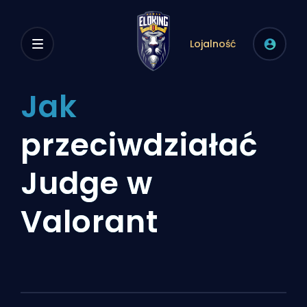
Lojalność
Jak
przeciwdziałać
Judge w
Valorant