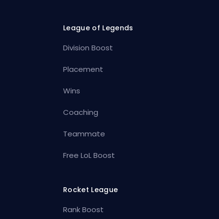
League of Legends
Division Boost
Placement
Wins
Coaching
Teammate
Free LoL Boost
Rocket League
Rank Boost