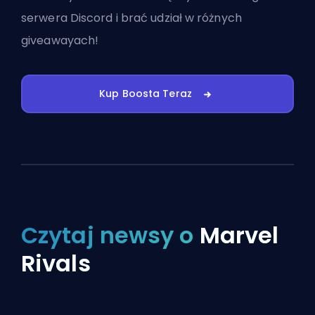
serwera Discord
i brać udział w różnych
giveawayach!
Kup Boosta Teraz
Czytaj newsy o
Marvel
Rivals