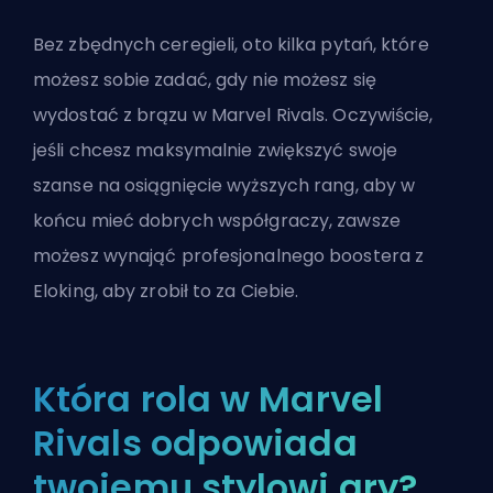
Bez zbędnych ceregieli, oto kilka pytań, które
możesz sobie zadać, gdy nie możesz się
wydostać z brązu w Marvel Rivals. Oczywiście,
jeśli chcesz maksymalnie zwiększyć swoje
szanse na osiągnięcie wyższych rang, aby w
końcu mieć dobrych współgraczy, zawsze
możesz
wynająć profesjonalnego boostera z
Eloking
, aby zrobił to za Ciebie.
Która rola w Marvel
Rivals odpowiada
twojemu stylowi gry?