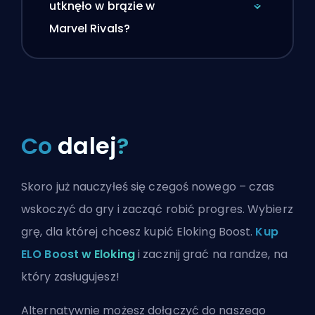
utknęło w brązie w
Marvel Rivals?
Co
dalej
?
Skoro już nauczyłeś się czegoś nowego – czas
wskoczyć do gry i zacząć robić progres. Wybierz
grę, dla której chcesz kupić Eloking Boost.
Kup
ELO Boost w Eloking
i zacznij grać na randze, na
który zasługujesz!
Alternatywnie możesz
dołączyć do naszego