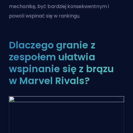
mechanikę, być bardziej konsekwentnym i
powoli wspinać się w rankingu.
Dlaczego granie z
zespołem ułatwia
wspinanie się z brązu
w Marvel Rivals?