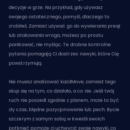
decyzje w grze. Na przykład, gdy używasz
swojego ostatecznego, pomyśl, dlaczego to
zrobiłeś. Zamiast używać go do wywierania presji
lub atakowania wroga, możesz po prostu
panikować, nie myśląc. Te drobne kontrolne
pytania pomagają Ci dostrzec nawyki, które Cię
powstrzymują.
Nie musisz analizować każdMove; zamiast tego
skup się na tym, co działało, a co nie. Jeśli twój
ruch nie poszedł zgodnie z planem, może to być
zły czas, błędne pozycjonowanie lub pech. Bycie
szczerym z samym sobą w kwestii swoich
potknięć pomoże ci uchwycić swoje nawyki, co