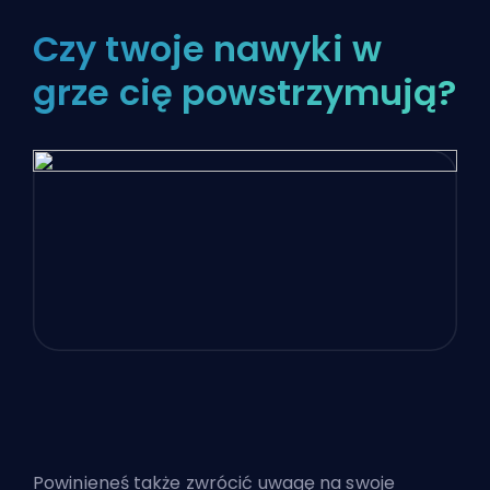
Czy twoje nawyki w
grze cię powstrzymują?
Powinieneś także zwrócić uwagę na swoje