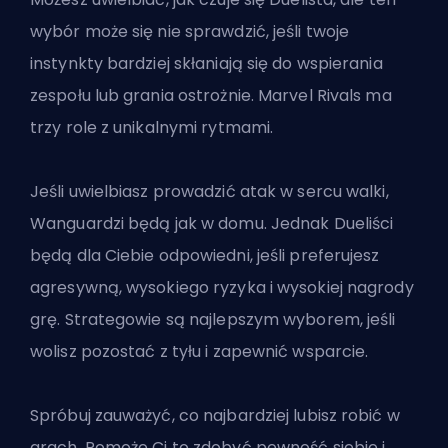
wybór może się nie sprawdzić, jeśli twoje
instynkty bardziej skłaniają się do wspierania
zespołu lub grania ostrożnie. Marvel Rivals ma
trzy role z unikalnymi rytmami.
Jeśli uwielbiasz prowadzić atak w sercu walki,
Wanguardzi będą jak w domu. Jednak Dueliści
będą dla Ciebie odpowiedni, jeśli preferujesz
agresywną, wysokiego ryzyka i wysokiej nagrody
grę. Strategowie są najlepszym wyborem, jeśli
wolisz pozostać z tyłu i zapewnić wsparcie.
Spróbuj zauważyć, co najbardziej lubisz robić w
grach. Pomoże Ci to zdobyć pewność siebie i