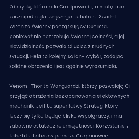
Zdecyduj, która rola Ci odpowiada, a następnie
zacznij od najłatwiejszego bohatera. Scarlet
Witch
to świetny początkujący Duelista
,
ponieważ
nie potrzebuje świetnej celności
, a jej
niewidzialność pozwala Ci uciec z trudnych
sytuacji. Hela to kolejny solidny wybór, zadając
solidne obrażenia i jest ogólnie wyrozumiała.
Venom i Thor to Wanguardzi, którzy pozwalają Ci
przyjąć obrażenia bez opanowania efektownych
mechanik. Jeff to super łatwy Strateg, który
leczy się tylko będąc blisko współgraczy, i ma
zabawne ostateczne umiejętności. Korzystanie z
takich bohaterów pomoże Ci opanować