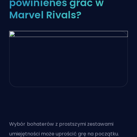
powinieneś grać w
Marvel Rivals?
Wybór bohaterów z prostszymi zestawami
umiejętności może uprościć grę na początku.