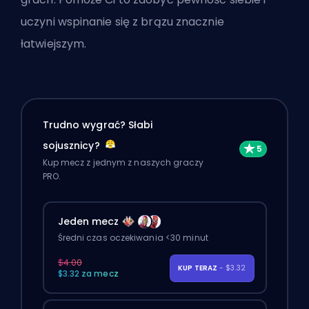
uczyni wspinanie się z brązu znacznie
łatwiejszym.
Trudno wygrać? Słabi
sojusznicy?
Kup mecz z jednym z naszych graczy
PRO.
Jeden mecz
Średni czas oczekiwania <30 minut
$4.00
KUP TERAZ
- $3.32
$3.32 za mecz