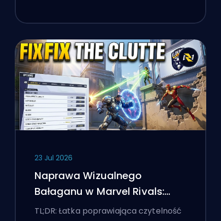
23 Jul 2026
Naprawa Wizualnego
Bałaganu w Marvel Rivals:
Najlepsze Ustawienia
TL;DR: Łatka poprawiająca czytelność