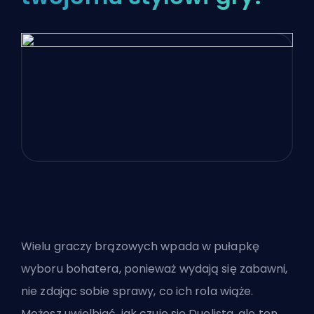
Wielu graczy brązowych wpada w pułapkę
wyboru bohatera, ponieważ wydają się zabawni,
nie zdając sobie sprawy, co ich rola wiąże.
Możesz uwielbiać, jak czuje się Duelista, ale ten