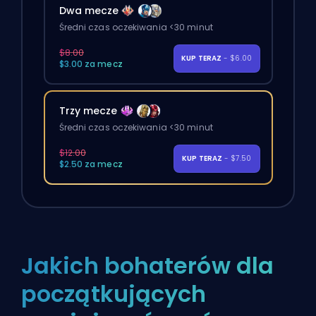
Dwa mecze
Średni czas oczekiwania <30 minut
$8.00
KUP TERAZ
- $6.00
$3.00 za mecz
Trzy mecze
Średni czas oczekiwania <30 minut
$12.00
KUP TERAZ
- $7.50
$2.50 za mecz
Jakich bohaterów dla
początkujących