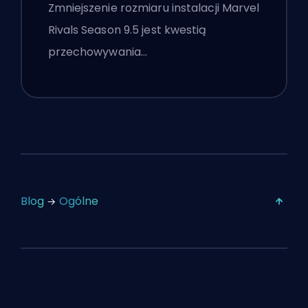
Rivals Season 9.5
Zmniejszenie rozmiaru instalacji Marvel
Rivals Season 9.5 jest kwestią
przechowywania…
Blog
Ogólne