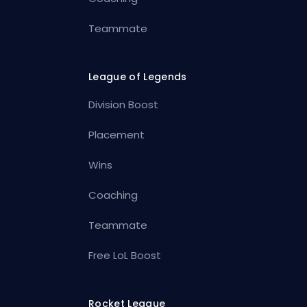
Teammate
League of Legends
Division Boost
Placement
Wins
Coaching
Teammate
Free LoL Boost
Rocket League