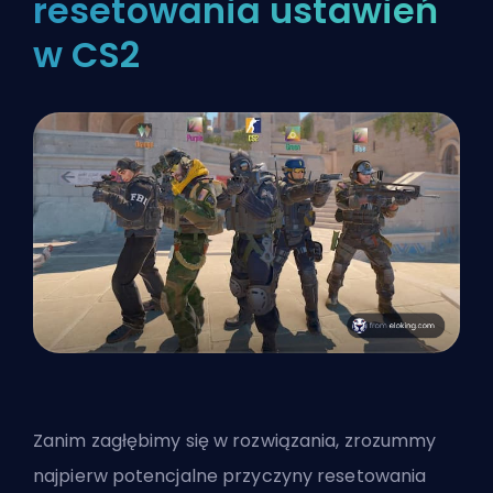
resetowania ustawień
w CS2
Zanim zagłębimy się w rozwiązania, zrozummy
najpierw potencjalne przyczyny resetowania