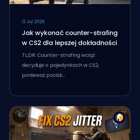
12 Jul 2026
Jak wykonać counter-strafing
w CS2 dla lepszej dokładności
TL;DR: Counter-strafing wciąż
decyduje o pojedynkach w CS2,
ponieważ pocisk…