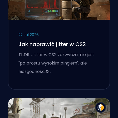
22 Jul 2026
Jak naprawić jitter w CS2
TL;DR: Jitter w CS2 zazwyczaj nie jest
"po prostu wysokim pingiem", ale
niezgodności&…