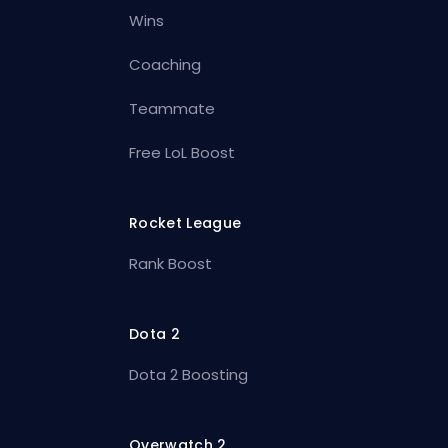
Wins
Coaching
Teammate
Free LoL Boost
Rocket League
Rank Boost
Dota 2
Dota 2 Boosting
Overwatch 2