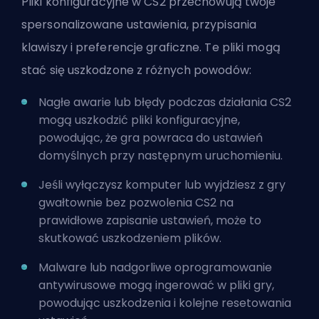
Pliki konfiguracyjne w CS2 przechowują twoje
spersonalizowane ustawienia, przypisania
klawiszy i preferencje graficzne. Te pliki mogą
stać się uszkodzone z różnych powodów:
Nagłe awarie lub błędy podczas działania CS2
mogą uszkodzić pliki konfiguracyjne,
powodując, że gra powraca do ustawień
domyślnych przy następnym uruchomieniu.
Jeśli wyłączysz komputer lub wyjdziesz z gry
gwałtownie bez pozwolenia CS2 na
prawidłowe zapisanie ustawień, może to
skutkować uszkodzeniem plików.
Malware lub nadgorliwe oprogramowanie
antywirusowe mogą ingerować w pliki gry,
powodując uszkodzenia i kolejne resetowania