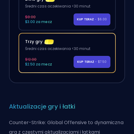
Średni czas oczekiwania <30 minut
$8.00
KUP TERAZ
- $6.00
$3.00 za mecz
Trzy gry
Średni czas oczekiwania <30 minut
$12.00
KUP TERAZ
- $7.50
$2.50 za mecz
Aktualizacje gry i łatki
Counter-Strike: Global Offensive to dynamiczna
gra z częstymi aktualizacjami i łatkami