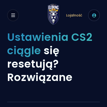
Lojalność
Ustawienia CS2
ciągle
się
resetują?
Rozwiązane