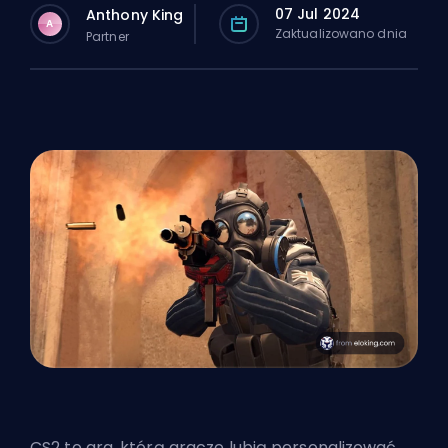
07 Jul 2024
Anthony King
A
Zaktualizowano dnia
Partner
CS2 to gra, którą gracze lubią personalizować,