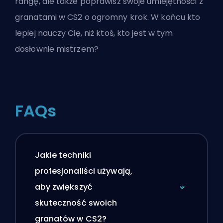
rangę, ale także poprawisz swoje umiejętności z
granatami w CS2 o ogromny krok. W końcu kto
lepiej nauczy Cię, niż ktoś, kto jest w tym
dosłownie mistrzem?
FAQs
Jakie techniki
profesjonaliści używają,
aby zwiększyć
skuteczność swoich
granatów w CS2?