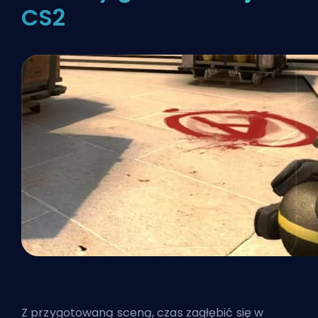
CS2
Z przygotowaną sceną, czas zagłębić się w