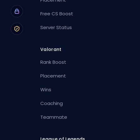
Free CS Boost
Server Status
Valorant
Rank Boost
Placement
Wins
Coaching
Teammate
League of Legends