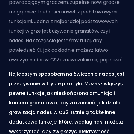
powracającym graczem, zupełnie nowi gracze
mogą mieć trudności nawet z podstawowymi
funkcjami. Jedną z najbardziej podstawowych
funkcji w grze jest używanie granatów, czyli
nades. Na szczęście jesteśmy tutaj, aby
powiedzieć Ci, jak dokładnie możesz łatwo
ćwiczyć nades w CS2 i zauważalnie się poprawić.
Najlepszym sposobem na ćwiczenie nades jest
przebywanie w trybie praktyki. Możesz włączyć
pewne funkcje jak nieskończona amunicja i
kamera granatowa, aby zrozumieć, jak działa
grawitacja nades w CS2. Istnieją także inne
dodatkowe funkcje, które, według nas, możesz
wykorzystać, aby zwiększyć efektywność