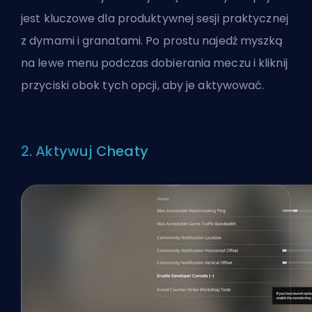
jest kluczowe dla produktywnej sesji praktycznej
z dymami i granatami. Po prostu najedź myszką
na lewe menu podczas dobierania meczu i kliknij
przyciski obok tych opcji, aby je aktywować.
2. Aktywuj Cheaty