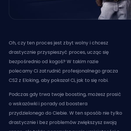
Oh, czy ten proces jest zbyt wolny i chcesz
drastycznie przyspieszyć proces, ucząc się
bezpośrednio od kogoś? W takim razie
polecamy Ci
zatrudnić profesjonalnego gracza
CS2
z
Eloking
, aby pokazał Ci, jak to się robi.
Podczas gdy trwa twoje boosting, możesz prosić
o wskazówki i porady od
boostera
przydzielonego do Ciebie. W ten sposób nie tylko
drastycznie i bez problemów zwiększysz swoją