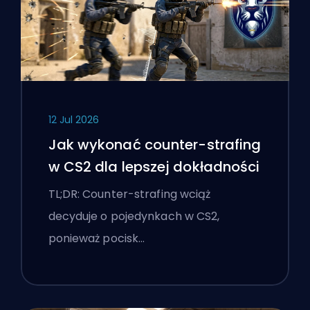
12 Jul 2026
Jak wykonać counter-strafing
w CS2 dla lepszej dokładności
TL;DR: Counter-strafing wciąż
decyduje o pojedynkach w CS2,
ponieważ pocisk…