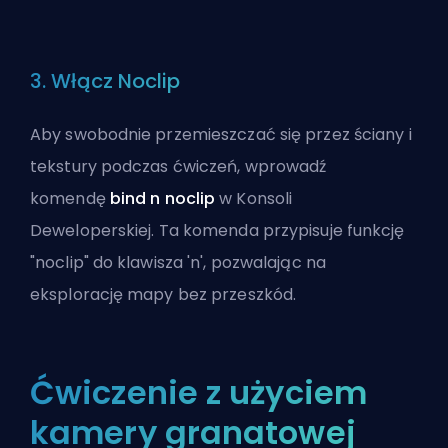
3. Włącz Noclip
Aby swobodnie przemieszczać się przez ściany i
tekstury podczas ćwiczeń, wprowadź
komendę
bind n noclip
w Konsoli
Deweloperskiej. Ta komenda przypisuje funkcję
"noclip" do klawisza 'n', pozwalając na
eksplorację mapy bez przeszkód.
Ćwiczenie z użyciem
kamery granatowej