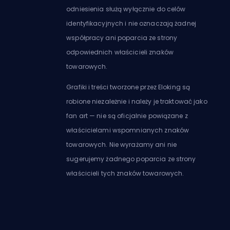
odniesienia służą wyłącznie do celów
identyfikacyjnych i nie oznaczają żadnej
współpracy ani poparcia ze strony
odpowiednich właścicieli znaków
towarowych.
Grafiki i treści tworzone przez Eloking są
robione niezależnie i należy je traktować jako
fan art — nie są oficjalnie powiązane z
właścicielami wspomnianych znaków
towarowych. Nie wyrażamy ani nie
sugerujemy żadnego poparcia ze strony
właścicieli tych znaków towarowych.