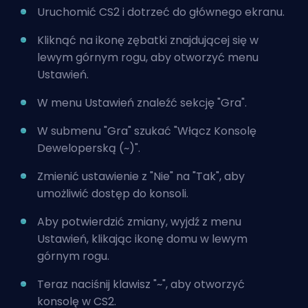
Uruchomić CS2 i dotrzeć do głównego ekranu.
Kliknąć na ikonę zębatki znajdującej się w
lewym górnym rogu, aby otworzyć menu
Ustawień.
W menu Ustawień znaleźć sekcję "Gra".
W submenu "Gra" szukać "Włącz Konsolę
Deweloperską (~)".
Zmienić ustawienie z "Nie" na "Tak", aby
umożliwić dostęp do konsoli.
Aby potwierdzić zmiany, wyjdź z menu
Ustawień, klikając ikonę domu w lewym
górnym rogu.
Teraz naciśnij klawisz "~", aby otworzyć
konsolę w CS2.