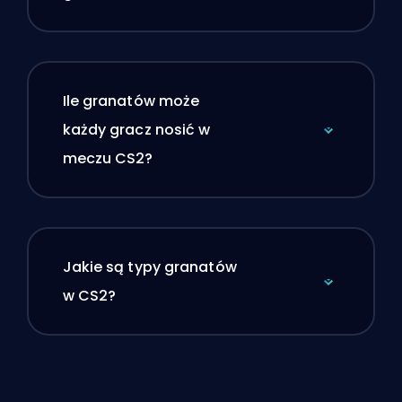
Ile granatów może
każdy gracz nosić w
meczu CS2?
Jakie są typy granatów
w CS2?