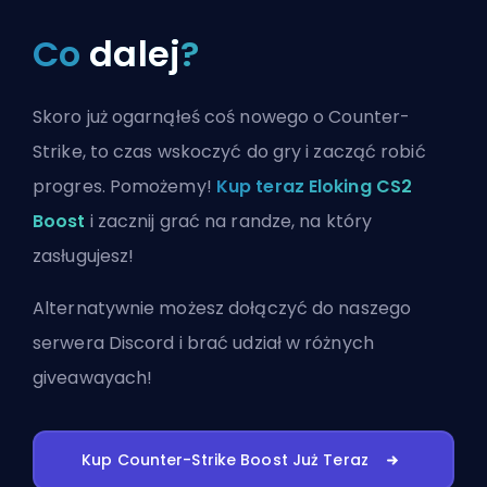
Co
dalej
?
Skoro już ogarnąłeś coś nowego o Counter-
Strike, to czas wskoczyć do gry i zacząć robić
progres. Pomożemy!
Kup teraz Eloking CS2
Boost
i zacznij grać na randze, na który
zasługujesz!
Alternatywnie możesz
dołączyć do naszego
serwera Discord
i brać udział w różnych
giveawayach!
Kup Counter-Strike Boost Już Teraz