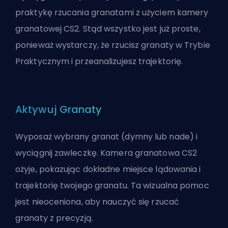
praktykę rzucania granatami z użyciem kamery
granatowej CS2. Stąd wszystko jest już proste,
ponieważ wystarczy, że rzucisz granaty w Trybie
Praktycznym i przeanalizujesz trajektorię.
Aktywuj Granaty
Wyposaż wybrany granat (dymny lub nade) i
wyciągnij zawleczkę. Kamera granatowa CS2
ożyje, pokazując dokładne miejsce lądowania i
trajektorię twojego granatu. Ta wizualna pomoc
jest nieoceniona, aby nauczyć się rzucać
granaty z precyzją.