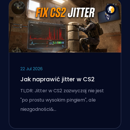
22 Jul 2026
Jak naprawić jitter w CS2
TL;DR: Jitter w CS2 zazwyczaj nie jest
"po prostu wysokim pingiem", ale
niezgodności&…