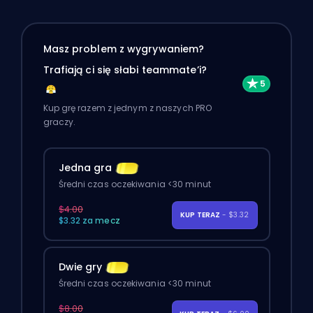
Masz problem z wygrywaniem?
Trafiają ci się słabi teammate’i?
Kup grę razem z jednym z naszych PRO
graczy.
Jedna gra
Średni czas oczekiwania <30 minut
$4.00
KUP TERAZ
- $3.32
$3.32 za mecz
Dwie gry
Średni czas oczekiwania <30 minut
$8.00