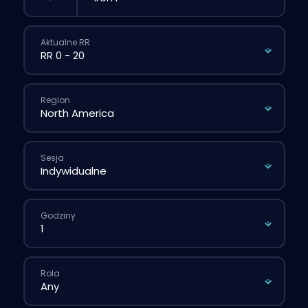
Aktualne RR
Region
Sesja
Godziny
Rola