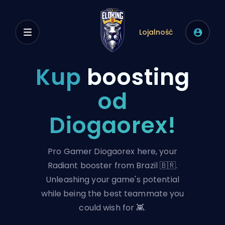
Lojalność
Kup
boosting
od
Diogaorex!
Pro Gamer Diogaorex here, your
Radiant booster from Brazil 🇧🇷.
Unleashing your game's potential
while being the best teammate you
could wish for 👾.