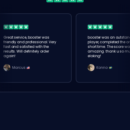
Great service, booster was
booster was an outstan
friendly and professional. Very
player, completed the or
fast and satisfied with the
short time. The score wa
results. Will definitely order
amazing. thank u so m
again!
eloking!
Marcus
Konno