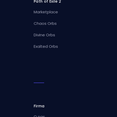
Path of Exile 2
Marketplace
Chaos Orbs
Divine Orbs
Exalted Orbs
Firma
O nas