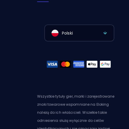
Polski
Wszystkie tytuły gier, marki i zarejestrowane
znaki towarowe wspomniane na Eloking
należą do ich właścicieli. Wszelkie takie
odniesienia służą wyłącznie do celów
identyfikacyjnych i nie oznaczają żadnej